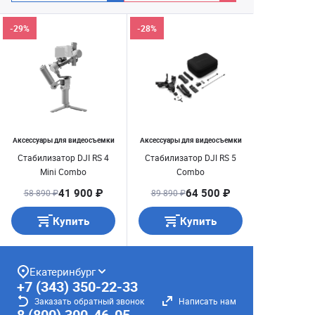
-29%
-28%
Аксессуары для видеосъемки
Аксессуары для видеосъемки
Стабилизатор DJI RS 4
Стабилизатор DJI RS 5
Mini Combo
Combo
41 900 ₽
64 500 ₽
58 890 ₽
89 890 ₽
Купить
Купить
Екатеринбург
+7 (343) 350-22-33
Заказать обратный звонок
Написать нам
8 (800) 300-46-05