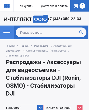
0
Как купить
Доставка и оплата
Гарантия
+7 (343) 350-22-33
Главная
Товары
Распродажи
Аксессуары для
видеосъемки
Стабилизаторы DJI (Ronin, OSMO)
Стабилизаторы DJI
Распродажи - Аксессуары
для видеосъемки -
Стабилизаторы DJI (Ronin,
OSMO) - Стабилизаторы
DJI
Наличие
Только в наличии