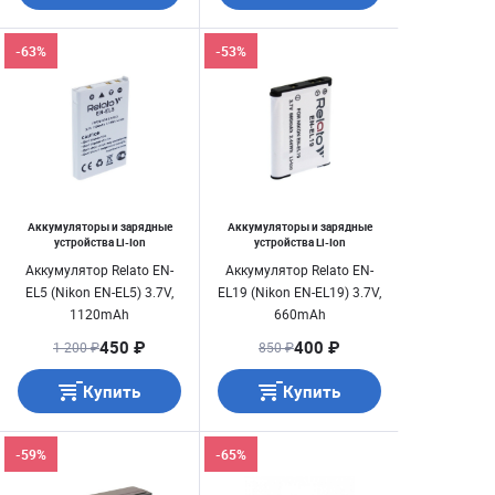
-63%
-53%
Аккумуляторы и зарядные
Аккумуляторы и зарядные
устройства Li-Ion
устройства Li-Ion
Аккумулятор Relato EN-
Аккумулятор Relato EN-
EL5 (Nikon EN-EL5) 3.7V,
EL19 (Nikon EN-EL19) 3.7V,
1120mAh
660mAh
450 ₽
400 ₽
1 200 ₽
850 ₽
Купить
Купить
-59%
-65%