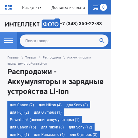
0
Как купить
Доставка и оплата
Гарантия
+7 (343) 350-22-33
Главная
Товары
Распродажи
Аккумуляторы и
зарядные устройства Li-Ion
Распродажи -
Аккумуляторы и зарядные
устройства Li-Ion
для Canon (7)
для Nikon (4)
для Sony (8)
для Fuji (2)
для Olympus (1)
Powerbank (внешние аккумуляторы) (1)
для Canon (15)
для Nikon (6)
для Sony (12)
для Fuji (1)
для Panasonic (4)
для Olympus (3)