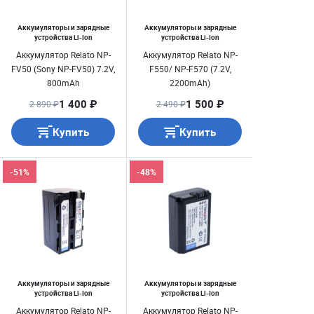
Аккумуляторы и зарядные
Аккумуляторы и зарядные
устройства Li-Ion
устройства Li-Ion
Аккумулятор Relato NP-
Аккумулятор Relato NP-
FV50 (Sony NP-FV50) 7.2V,
F550/ NP-F570 (7.2V,
800mAh
2200mAh)
1 400 ₽
1 500 ₽
2 890 ₽
2 490 ₽
Купить
Купить
-51%
-48%
Аккумуляторы и зарядные
Аккумуляторы и зарядные
устройства Li-Ion
устройства Li-Ion
Аккумулятор Relato NP-
Аккумулятор Relato NP-