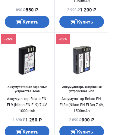
1050mAh
550 ₽
1 200 ₽
890 ₽
2 990 ₽
Купить
Купить
-26%
-69%
Аккумуляторы и зарядные
Аккумуляторы и зарядные
устройства Li-Ion
устройства Li-Ion
Аккумулятор Relato EN-
Аккумулятор Relato EN-
EL9 (Nikon EN-EL9) 7.4V,
EL3e (Nikon EN-EL3e) 7.4V,
1000mAh
1500mAh
1 250 ₽
900 ₽
1 690 ₽
2 890 ₽
Купить
Купить