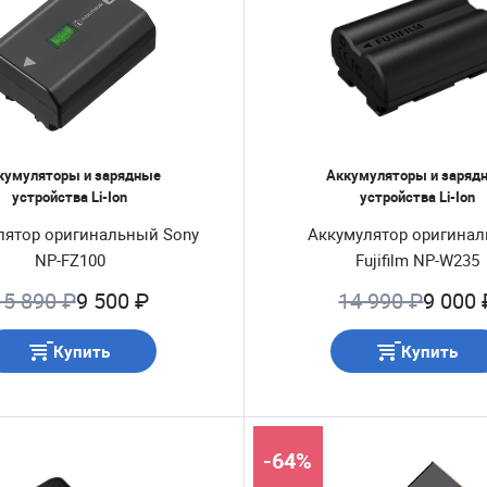
кумуляторы и зарядные
Аккумуляторы и заряд
устройства Li-Ion
устройства Li-Ion
лятор оригинальный Sony
Аккумулятор оригина
NP-FZ100
Fujifilm NP-W235
15 890 ₽
9 500 ₽
14 990 ₽
9 000 
Купить
Купить
-64%