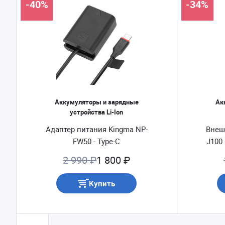
-40%
-34%
Аккумуляторы и зарядные
Ак
устройства Li-Ion
Адаптер питания Kingma NP-
Внеш
FW50 - Type-C
J100
2 990 ₽
1 800 ₽
Купить