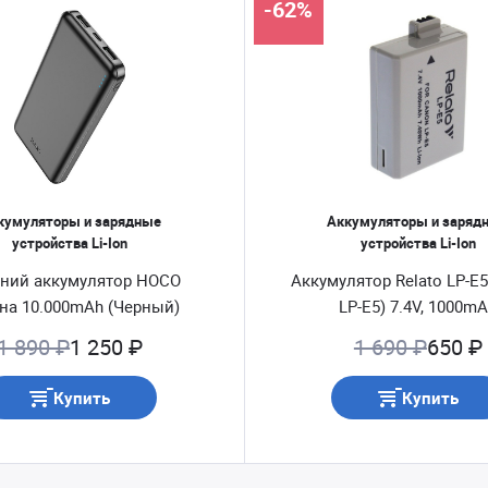
-62%
кумуляторы и зарядные
Аккумуляторы и заряд
устройства Li-Ion
устройства Li-Ion
ний аккумулятор HOCO
Аккумулятор Relato LP-E5
 на 10.000mAh (Черный)
LP-E5) 7.4V, 1000m
1 890 ₽
1 250 ₽
1 690 ₽
650 ₽
Купить
Купить