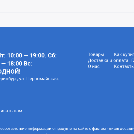
: 10:00 — 19:00. Сб:
Товары
Как купи
Доставка и оплата
Г
 — 18:00 Вс:
О нас
Контакт
ОДНОЙ!
еринбург, ул. Первомайская,
исать нам
есоответствие информации о продукте на сайте с фактом - лишь досадн