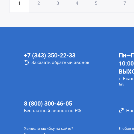
1
2
3
4
5
7
...
+7 (343) 350-22-33
Пн—Пт
Заказать обратный звонок
10:00
ВЫХ
г. Екат
56
8 (800) 300-46-05
Бесплатный звонок по РФ
Нап
Увидели ошибку на сайте?
Любое н