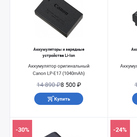
Аккумуляторы и зарядные
Ак
устройства Li-Ion
Аккумулятор оригинальный
Аккуму
Canon LP-E17 (1040mAh)
14 890 ₽
8 500 ₽
Купить
-30%
-24%