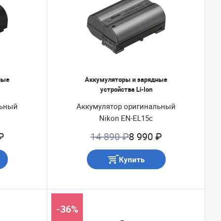
ные
Аккумуляторы и зарядные
устройства Li-Ion
льный
Аккумулятор оригинальный
Nikon EN-EL15c
₽
14 890 ₽
8 990 ₽
Купить
-36%