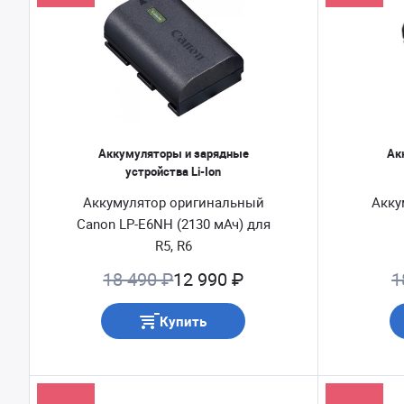
Аккумуляторы и зарядные
Ак
устройства Li-Ion
Аккумулятор оригинальный
Акку
Canon LP-E6NH (2130 мАч) для
R5, R6
18 490 ₽
12 990 ₽
1
Купить