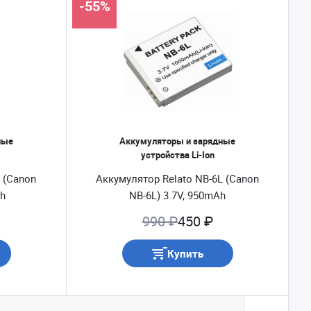
-55%
ные
Аккумуляторы и зарядные
устройства Li-Ion
 (Canon
Аккумулятор Relato NB-6L (Canon
Ah
NB-6L) 3.7V, 950mAh
990 ₽
450 ₽
Купить