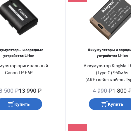
кумуляторы и зарядные
Аккумуляторы и заряд
устройства Li-Ion
устройства Li-Ion
мулятор оригинальный
Аккумулятор KingMa L
Canon LP-E6P
(Type-C) 950мАч
(АКБ+кейс+кабель Ty
8 500 ₽
13 990 ₽
4 990 ₽
1 800 
Купить
Купить