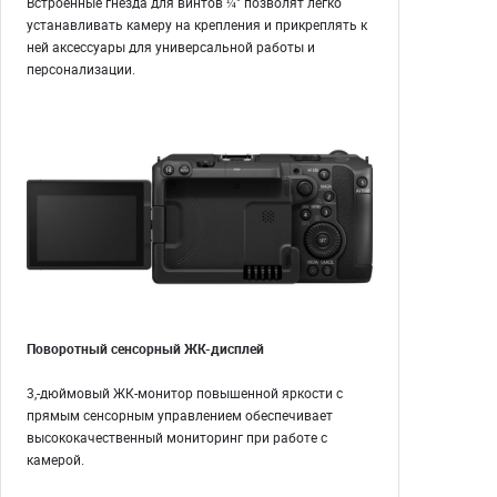
Встроенные гнезда для винтов ¼" позволят легко
устанавливать камеру на крепления и прикреплять к
ней аксессуары для универсальной работы и
персонализации.
Поворотный сенсорный ЖК-дисплей
3,-дюймовый ЖК-монитор повышенной яркости с
прямым сенсорным управлением обеспечивает
высококачественный мониторинг при работе с
камерой.