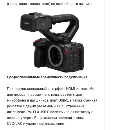
(глаза, лицо, голова, тело) по всей области датчика.
Профессиональные возможности подключения
Полнофункциональный интерфейс HDMI, интерфейс
для передачи временного кода, разъемы для
микрофона и наушников, порт USB-C, а также съемная
рукоятка с двумя разъемами XLR. Встроенные
интерфейсы Wi-Fi и USB-C обеспечивают потоковую
передачу через IP в реальном времени, вывод
UVC/UAC и удаленное управление.