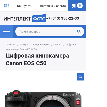
0
Как купить
Доставка и оплата
Гарантия
+7 (343) 350-22-33
Главная
Товары
Видеокамеры
Canon
Цифровая
кинокамера Canon EOS C50
Цифровая кинокамера
Canon EOS C50