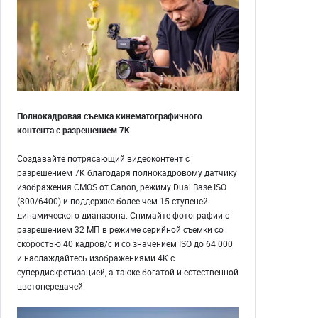
Полнокадровая съемка кинематографичного
контента с разрешением 7K
Создавайте потрясающий видеоконтент с
разрешением 7K благодаря полнокадровому датчику
изображения CMOS от Canon, режиму Dual Base ISO
(800/6400) и поддержке более чем 15 ступеней
динамического диапазона. Снимайте фотографии с
разрешением 32 МП в режиме серийной съемки со
скоростью 40 кадров/с и со значением ISO до 64 000
и наслаждайтесь изображениями 4K с
супердискретизацией, а также богатой и естественной
цветопередачей.