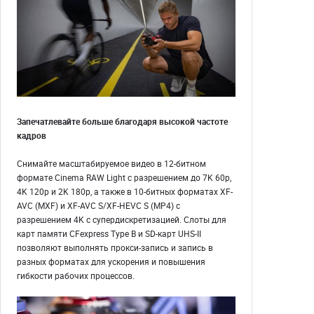
Запечатлевайте больше благодаря высокой частоте
кадров
Снимайте масштабируемое видео в 12-битном
формате Cinema RAW Light с разрешением до 7K 60p,
4K 120p и 2K 180p, а также в 10-битных форматах XF-
AVC (MXF) и XF-AVC S/XF-HEVC S (MP4) с
разрешением 4K с супердискретизацией. Слоты для
карт памяти CFexpress Type B и SD-карт UHS-II
позволяют выполнять прокси-запись и запись в
разных форматах для ускорения и повышения
гибкости рабочих процессов.