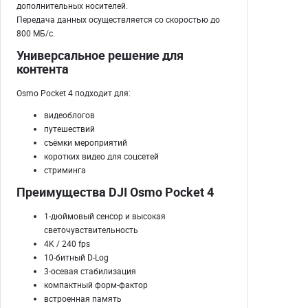
дополнительных носителей.
Передача данных осуществляется со скоростью до
800 МБ/с.
Универсальное решение для
контента
Osmo Pocket 4 подходит для:
видеоблогов
путешествий
съёмки мероприятий
коротких видео для соцсетей
стриминга
Преимущества DJI Osmo Pocket 4
1-дюймовый сенсор и высокая
светочувствительность
4K / 240 fps
10-битный D-Log
3-осевая стабилизация
компактный форм-фактор
встроенная память