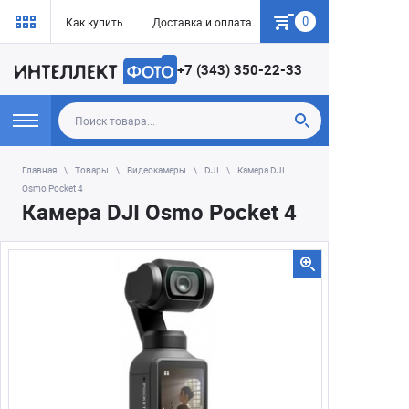
0
Как купить
Доставка и оплата
Гарантия
+7 (343) 350-22-33
Главная
Товары
Видеокамеры
DJI
Камера DJI
Osmo Pocket 4
Камера DJI Osmo Pocket 4