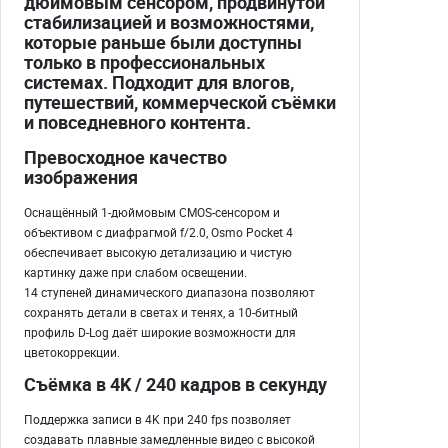
дюймовым сенсором, продвинутой
стабилизацией и возможностями,
которые раньше были доступны
только в профессиональных
системах. Подходит для влогов,
путешествий, коммерческой съёмки
и повседневного контента.
Превосходное качество
изображения
Оснащённый 1-дюймовым CMOS-сенсором и
объективом с диафрагмой f/2.0, Osmo Pocket 4
обеспечивает высокую детализацию и чистую
картинку даже при слабом освещении.
14 ступеней динамического диапазона позволяют
сохранять детали в светах и тенях, а 10-битный
профиль D-Log даёт широкие возможности для
цветокоррекции.
Съёмка в 4K / 240 кадров в секунду
Поддержка записи в 4K при 240 fps позволяет
создавать плавные замедленные видео с высокой