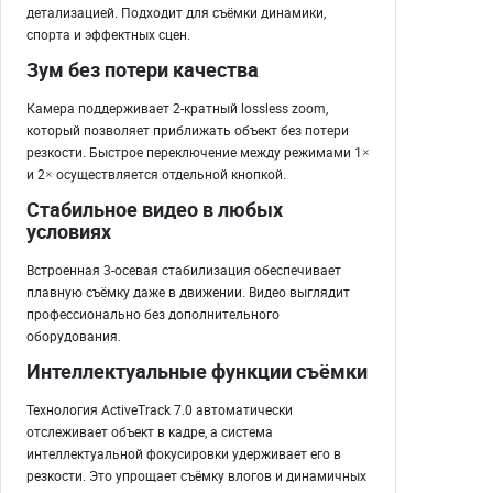
детализацией. Подходит для съёмки динамики,
спорта и эффектных сцен.
Зум без потери качества
Камера поддерживает 2-кратный lossless zoom,
который позволяет приближать объект без потери
резкости. Быстрое переключение между режимами 1×
и 2× осуществляется отдельной кнопкой.
Стабильное видео в любых
условиях
Встроенная 3-осевая стабилизация обеспечивает
плавную съёмку даже в движении. Видео выглядит
профессионально без дополнительного
оборудования.
Интеллектуальные функции съёмки
Технология ActiveTrack 7.0 автоматически
отслеживает объект в кадре, а система
интеллектуальной фокусировки удерживает его в
резкости. Это упрощает съёмку влогов и динамичных