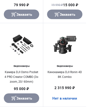
Osmo Pocket 3/ GoPro
79 990 ₽
15 000 ₽
19 990 ₽
HERO13/ Insta360 X4
Заказать
Заказать
Видеокамеры
Видеокамеры
Камера DJI Osmo Pocket
Кинокамера DJI Ronin 4D
4 PRO Creator COMBO (3х-
8K Combo
zoom, 20/ 60mm)
2 315 990 ₽
95 000 ₽
Заказать
Нет в наличии