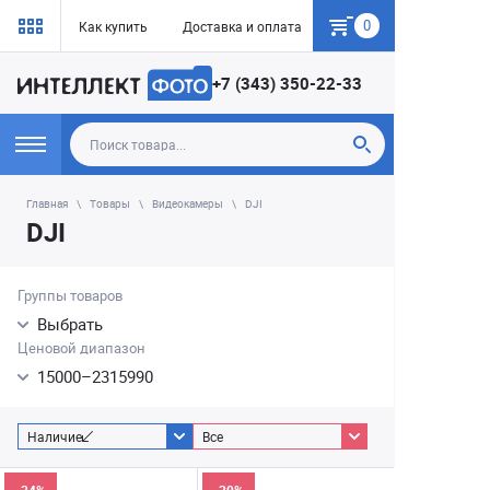
0
Как купить
Доставка и оплата
Гарантия
+7 (343) 350-22-33
Главная
Товары
Видеокамеры
DJI
DJI
Группы товаров
Выбрать
Ценовой диапазон
15000
–
2315990
Наличие
Все