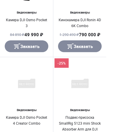
Видеокамеры
Видеокамеры
Камера DJI Osmo Pocket
Кинокамера DJI Ronin 4D
3
6K Combo
49 990 ₽
790 000 ₽
84 890 ₽
1 290 490 ₽
Заказать
Заказать
-25%
Видеокамеры
Видеокамеры
Камера DJI Osmo Pocket
Подвес-присоска
4 Creator Combo
SmallRig 5123 mini Shock
Absorber Arm для DJI