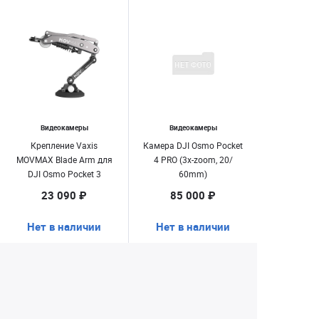
Видеокамеры
Видеокамеры
Крепление Vaxis
Камера DJI Osmo Pocket
MOVMAX Blade Arm для
4 PRO (3х-zoom, 20/
DJI Osmo Pocket 3
60mm)
23 090 ₽
85 000 ₽
Нет в наличии
Нет в наличии
Екатеринбург
+7 (343) 350-22-33
Заказать обратный звонок
Написать нам