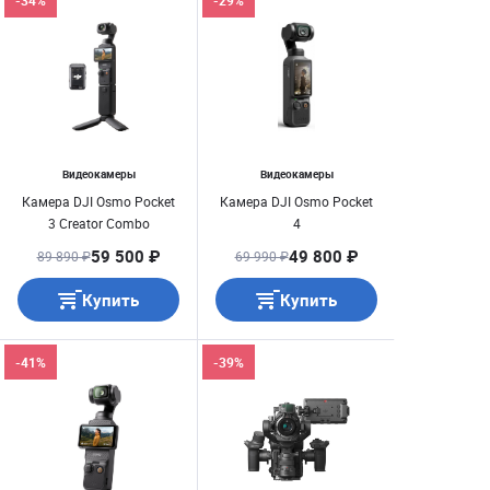
-34%
-29%
Видеокамеры
Видеокамеры
Камера DJI Osmo Pocket
Камера DJI Osmo Pocket
3 Creator Combo
4
59 500 ₽
49 800 ₽
89 890 ₽
69 990 ₽
Купить
Купить
-41%
-39%