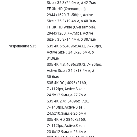
Size：35.3x24.0мм, ø 42.7мм
FF 3K HD (Oversample),
2944x1620, 7~58fps, Active
Size：35.3x19.4мм, ø 40.3мм
FF 3K HD Wide (Oversample),
2944x1200, 7~75fps, Active
Size：35.3x14.4мм, ø 38.1мм
Разрешение S35
S35 4K 6:5, 4096x3432, 7~70fps,
Active Size：24.5x20.5мм, ø
31.9мм
S35 4K 4:3, 4096x3072, 7~80fps,
Active Size：24.5x18.4мм, ø
30.6мм
S35 4K DCI, 4096x2160,
7~112fps, Active Size：
24.5x12.9мм, ø 27.7мм
S35 4K 2.4:1, 4096x1720,
7~140fps, Active Size：
24.5x10.3мм, ø 26.6мм
S35 4K HD, 3840x2160,
7~112fps, Active Size：
23.0x12.9мм, ø 26.4мм