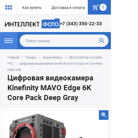
0
Как купить
Доставка и оплата
Гарантия
+7 (343) 350-22-33
Главная
Товары
Видеокамеры
RED/Kinefinity/Avmatrix
PTZ
Цифровая видеокамера Kinefinity MAVO Edge 6K Core Pack
Deep Gray
Цифровая видеокамера
Kinefinity MAVO Edge 6K
Core Pack Deep Gray