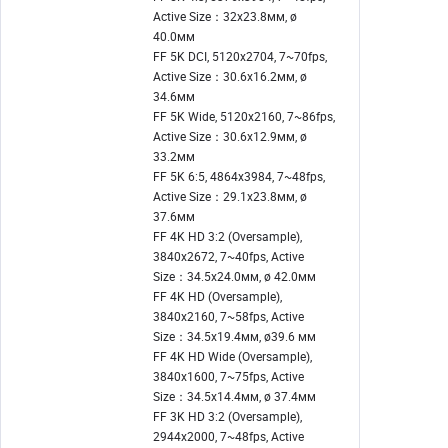
Active Size：32x23.8мм, ø
40.0мм
FF 5K DCI, 5120x2704, 7~70fps,
Active Size：30.6x16.2мм, ø
34.6мм
FF 5K Wide, 5120x2160, 7~86fps,
Active Size：30.6x12.9мм, ø
33.2мм
FF 5K 6:5, 4864x3984, 7~48fps,
Active Size：29.1x23.8мм, ø
37.6мм
FF 4K HD 3:2 (Oversample),
3840x2672, 7~40fps, Active
Size：34.5x24.0мм, ø 42.0мм
FF 4K HD (Oversample),
3840x2160, 7~58fps, Active
Size：34.5x19.4мм, ø39.6 мм
FF 4K HD Wide (Oversample),
3840x1600, 7~75fps, Active
Size：34.5x14.4мм, ø 37.4мм
FF 3K HD 3:2 (Oversample),
2944x2000, 7~48fps, Active