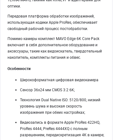
оптики.
Передовая платформа обработки изображений,
использующая кодеки Apple ProRes, обеспечивает
свободный рабочий процесс постобработки.
Помимо камеры комплект MAVO Edge 6K Core Pack
включает в себя дополнительное оборудование и
аксессуары, такие как видоискатель, твердотельный
накопитель, комплекты питания и обвес.
Особенности
Широкоформатная цифровая видеокамера
Сенсор 36x24 мм CMOS 3:2 6K;
Технология Dual Native ISO: 5120/800, низкий
уровень шума и высокая скорость
изображения при обеих настройках;
Видеозапись в формате Apple ProRes 422HQ,
ProRes 4444, PreRes 4444XQ с полным
разрешением, передискретизация 4K в камере;