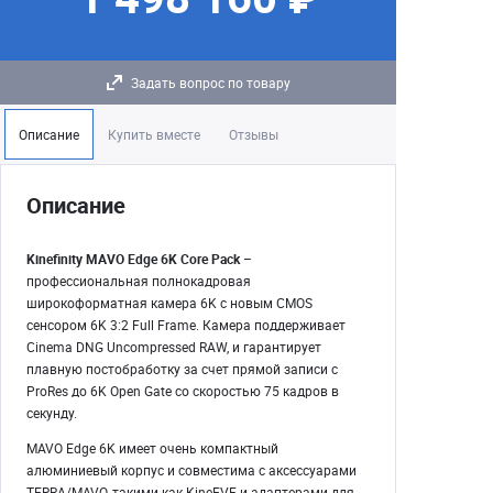
Задать вопрос по товару
Описание
Купить вместе
Отзывы
Описание
Kinefinity MAVO Edge 6K Core Pack
–
профессиональная полнокадровая
широкоформатная камера 6K с новым CMOS
сенсором 6K 3:2 Full Frame. Камера поддерживает
Cinema DNG Uncompressed RAW, и гарантирует
плавную постобработку за счет прямой записи с
ProRes до 6K Open Gate со скоростью 75 кадров в
секунду.
MAVO Edge 6K имеет очень компактный
алюминиевый корпус и совместима с аксессуарами
TERRA/MAVO, такими как KineEVF и адаптерами для