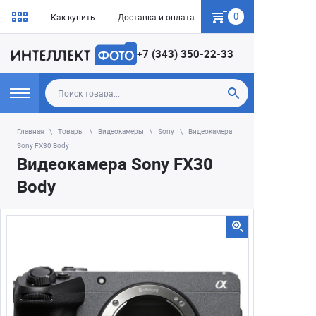
0
Как купить
Доставка и оплата
Гарантия
+7 (343) 350-22-33
Главная
Товары
Видеокамеры
Sony
Видеокамера
Sony FX30 Body
Видеокамера Sony FX30
Body