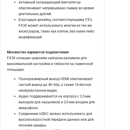
Активный охлаждающий вентилятор
обеспечивает непрерывную съемку во время
длительных дублей.
Благодаря дизайну, соответствующему FX3,
FX30 может использовать многие из тех же
аксессуаров, таких как клетки, без каких-либо
модификаций.
Множество вариантов подключения
FX30 оснащен широким набором разъемов для
максимальной настройки и гибкости на съемочной
площадке:
Полноразмерный выход HDMI обеспечивает
чистый вывод до 4K 60p, а также 16-битное
необработанное видео.
Аудио поддерживается на корпусе с 3,5-мм
выходом для наушников и 3,5-мм входом для
микрофона.
Соединение USB-C можно использовать для
высокоскоростной передачи данных или для
питания камеры.