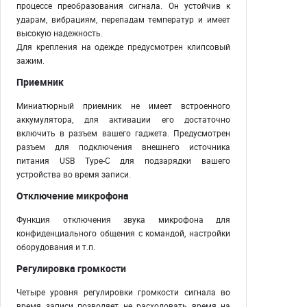
процессе преобразования сигнала. Он устойчив к
ударам, вибрациям, перепадам температур и имеет
высокую надежность.
Для крепления на одежде предусмотрен клипсовый
зажим.
Приемник
Миниатюрный приемник не имеет встроенного
аккумулятора, для активации его достаточно
включить в разъем вашего гаджета. Предусмотрен
разъем для подключения внешнего источника
питания USB Type-C для подзарядки вашего
устройства во время записи.
Отключение микрофона
Функция отключения звука микрофона для
конфиденциального общения с командой, настройки
оборудования и т.п.
Регулировка громкости
Четыре уровня регулировки громкости сигнала во
время записи позволяет не расходовать время на