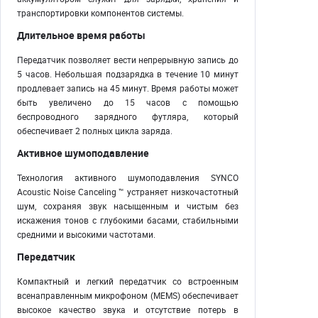
транспортировки компонентов системы.
Длительное время работы
Передатчик позволяет вести непрерывную запись до
5 часов. Небольшая подзарядка в течение 10 минут
продлевает запись на 45 минут. Время работы может
быть увеличено до 15 часов с помощью
беспроводного зарядного футляра, который
обеспечивает 2 полных цикла заряда.
Активное шумоподавление
Технология активного шумоподавления SYNCO
Acoustic Noise Canceling ™ устраняет низкочастотный
шум, сохраняя звук насыщенным и чистым без
искажения тонов с глубокими басами, стабильными
средними и высокими частотами.
Передатчик
Компактный и легкий передатчик со встроенным
всенаправленным микрофоном (MEMS) обеспечивает
высокое качество звука и отсутствие потерь в