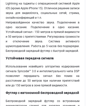
Lightning на гаджеты с операционной системой Apple
iOS (кроме Apple iPhone 15). Отличное решение записи
звука для видеоблога, социальных сетей, стрима,
онлайн-конференций и т.п.
Непревзойденное качество звука. Подключение в
одно касание. Подключение в одно касание.
Устойчивый сигнал - 150 метров в прямой видимости
и 50 метров с препятствиями. Регулировка громкости
и отключение звука. Система активного
шумоподавления. Работа до 5 часов без подзарядки.
Беспроводной зарядный футляр с быстрой зарядкой.
Устойчивая передача сигнала
Использование новейшего алгоритма кодирования
сигнала Syncoder™ 3.0 и интеллектуального чипа DSP
позволяет передавать сигнал без помех на
расстоянии до 50 метров при наличии препятствий
или до 150 метров в зоне прямой видимости.
Футляр с автономной беспроводной зарядкой
Беспроводной зарядный футляр со встроенным
аккумулятором служит для зарядки, хранения и