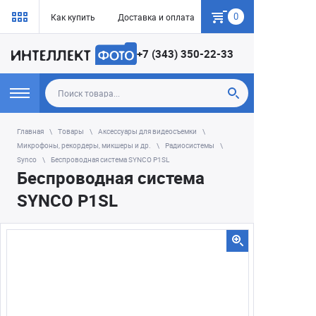
0
Как купить
Доставка и оплата
Гарантия
+7 (343) 350-22-33
Главная
Товары
Аксессуары для видеосъемки
Микрофоны, рекордеры, микшеры и др.
Радиосистемы
Synco
Беспроводная система SYNCO P1SL
Беспроводная система
SYNCO P1SL