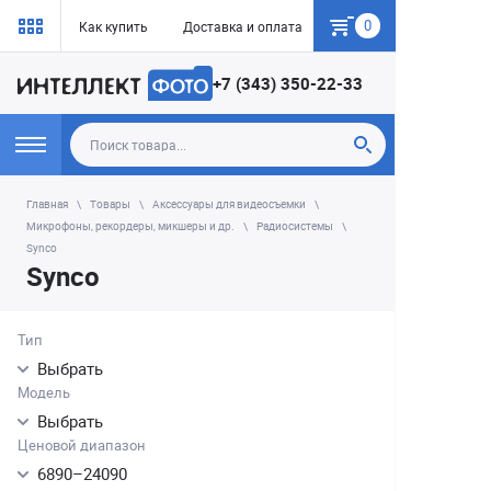
0
Как купить
Доставка и оплата
Гарантия
+7 (343) 350-22-33
Главная
Товары
Аксессуары для видеосъемки
Микрофоны, рекордеры, микшеры и др.
Радиосистемы
Synco
Synco
Тип
Выбрать
Модель
Выбрать
Ценовой диапазон
6890
–
24090