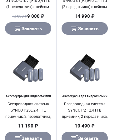
SYNCO G1(A1)Pro 2,4 ГГц
SYNCO G1(A2)Pro 2,4 ГГц
(1 передатчик) с кейсом-
(2 передатчика) с кейсом-
зарядкой
зарядкой
9 000 ₽
14 990 ₽
13 890 ₽
Заказать
Заказать
Аксессуары для видеосъемки
Аксессуары для видеосъемки
Беспроводная система
Беспроводная система
SYNCO P2SL 2,4 ГГц
SYNCO P2T 2,4 ГГц
приемник, 2 передатчика,
приемник, 2 передатчика,
футляр-зарядка (Lighting
футляр-зарядка (разъем
11 190 ₽
10 490 ₽
iPhone)
Type-C)
Заказать
Заказать