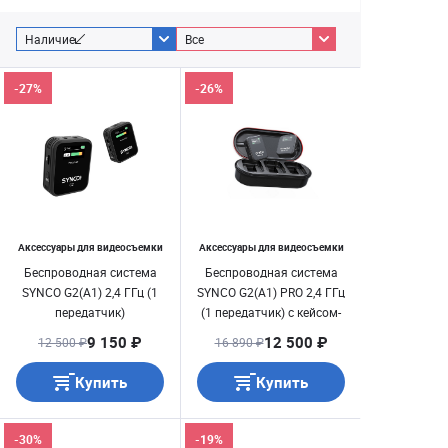
Наличие
Все
-27%
-26%
Аксессуары для видеосъемки
Аксессуары для видеосъемки
Беспроводная система
Беспроводная система
SYNCO G2(A1) 2,4 ГГц (1
SYNCO G2(A1) PRO 2,4 ГГц
передатчик)
(1 передатчик) с кейсом-
зарядкой
9 150 ₽
12 500 ₽
12 500 ₽
16 890 ₽
Купить
Купить
-30%
-19%