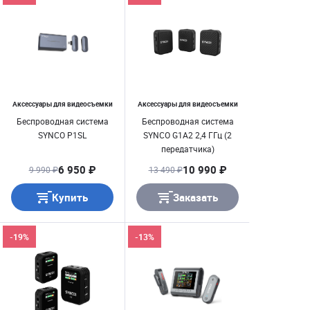
Аксессуары для видеосъемки
Аксессуары для видеосъемки
Беспроводная система
Беспроводная система
SYNCO P1SL
SYNCO G1A2 2,4 ГГц (2
передатчика)
6 950 ₽
10 990 ₽
9 990 ₽
13 490 ₽
Купить
Заказать
-19%
-13%