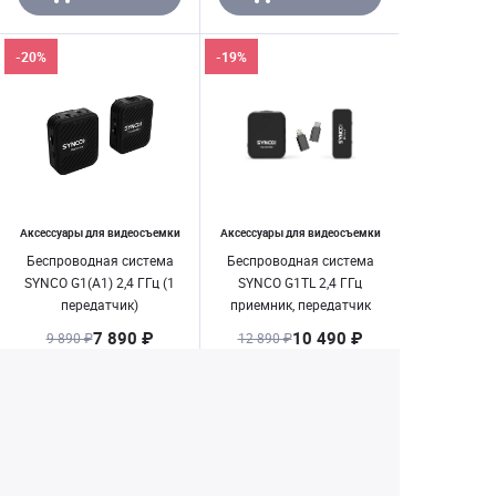
-20%
-19%
Аксессуары для видеосъемки
Аксессуары для видеосъемки
Беспроводная система
Беспроводная система
SYNCO G1(A1) 2,4 ГГц (1
SYNCO G1TL 2,4 ГГц
передатчик)
приемник, передатчик
(разъем Type-C/
7 890 ₽
10 490 ₽
9 890 ₽
12 890 ₽
Lightning)
Заказать
Заказать
1
2