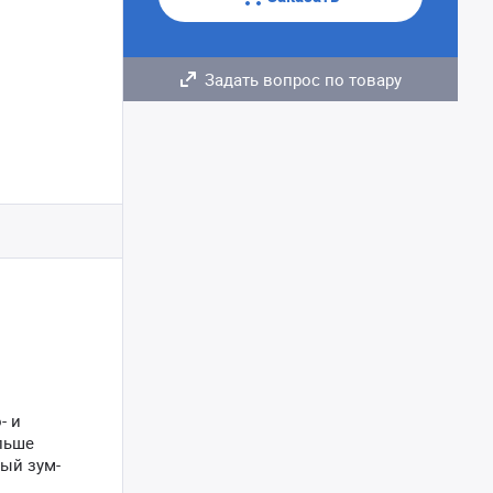
Задать вопрос по товару
- и
льше
ный зум-