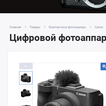
Главная
Товары
Компактные фотокамеры
Canon
Цифровой фотоаппара