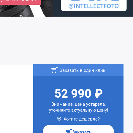
Заказать в один клик
52 990 ₽
Внимание, цена устарела,
уточняйте актуальную цену!
Хотите дешевле?
Заказать