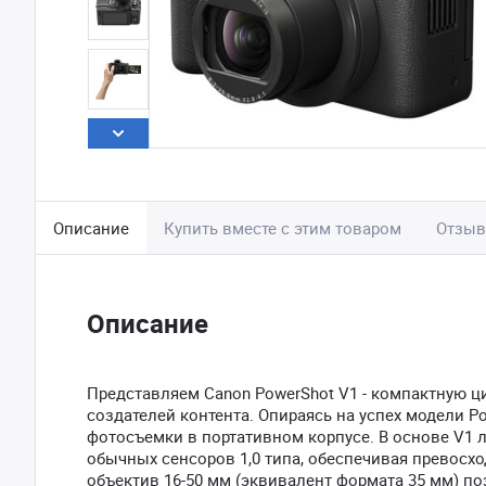
Описание
Купить вместе с этим товаром
Отзы
Описание
Представляем Canon PowerShot V1 - компактную 
создателей контента. Опираясь на успех модели P
фотосъемки в портативном корпусе. В основе V1 
обычных сенсоров 1,0 типа, обеспечивая превосх
объектив 16-50 мм (эквивалент формата 35 мм) п