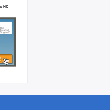
о ND-