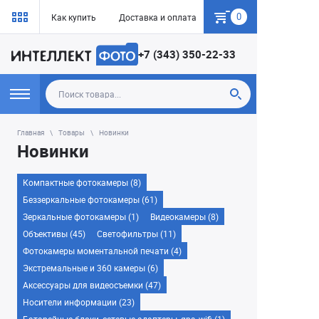
0
Как купить
Доставка и оплата
Гарантия
+7 (343) 350-22-33
Главная
Товары
Новинки
Новинки
Компактные фотокамеры (8)
Беззеркальные фотокамеры (61)
Зеркальные фотокамеры (1)
Видеокамеры (8)
Объективы (45)
Светофильтры (11)
Фотокамеры моментальной печати (4)
Экстремальные и 360 камеры (6)
Аксессуары для видеосъемки (47)
Носители информации (23)