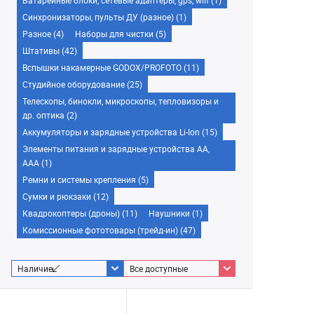
Батарейные блоки, сетевые адаптеры, gps, wifi (1)
Синхронизаторы, пульты ДУ (разное) (1)
Разное (4)
Наборы для чистки (5)
Штативы (42)
Вспышки накамерные GODOX/PROFOTO (11)
Студийное оборудование (25)
Телескопы, бинокли, микроскопы, тепловизоры и
др. оптика (2)
Аккумуляторы и зарядные устройства Li-Ion (15)
Элементы питания и зарядные устройства AA,
AAA (1)
Ремни и системы крепления (5)
Сумки и рюкзаки (12)
Квадрокоптеры (дроны) (11)
Наушники (1)
Комиссионные фототовары (трейд-ин) (47)
Наличие
Все доступные