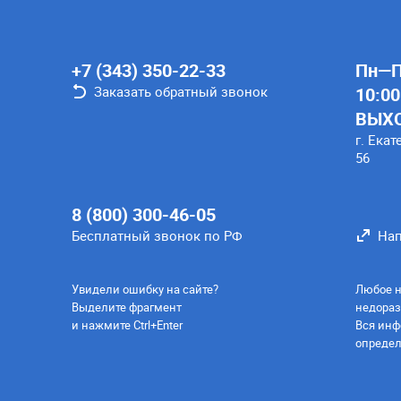
+7 (343) 350-22-33
Пн—Пт
Заказать обратный звонок
10:00
ВЫХ
г. Екат
56
8 (800) 300-46-05
Бесплатный звонок по РФ
Нап
Увидели ошибку на сайте?
Любое н
Выделите фрагмент
недораз
и нажмите Ctrl+Enter
Вся инф
определ