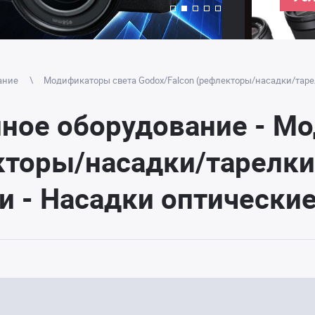
ание
Модификаторы света Godox/Falcon (рефлекторы/насадки/таре
йное оборудование - М
кторы/насадки/тарелки)
 - Насадки оптические 