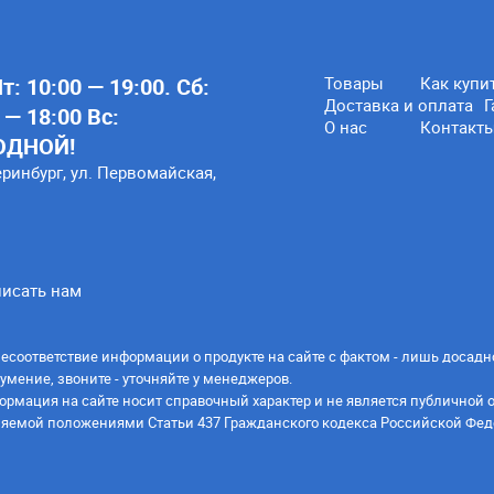
: 10:00 — 19:00. Сб:
Товары
Как купи
Доставка и оплата
Г
 — 18:00 Вс:
О нас
Контакт
ОДНОЙ!
еринбург, ул. Первомайская,
исать нам
есоответствие информации о продукте на сайте с фактом - лишь досадн
умение, звоните - уточняйте у менеджеров.
ормация на сайте носит справочный характер и не является публичной 
яемой положениями Статьи 437 Гражданского кодекса Российской Фед