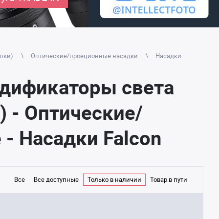
лки)
Оптические/проеционные насадки
Насадки
одификаторы света
 - Оптические/
- Насадки Falcon
Все
Все доступные
Только в наличии
Товар в пути