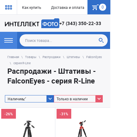
0
Как купить
Доставка и оплата
Гарантия
+7 (343) 350-22-33
Главная
Товары
Распродажи
Штативы
FalconEyes
серия R-Line
Распродажи - Штативы -
FalconEyes - серия R-Line
Наличие
Только в наличии
-26%
-31%