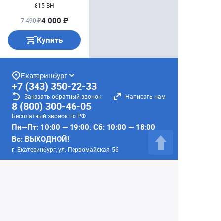
815 BH
4 000 ₽
7 490 ₽
Купить
Екатеринбург
+7 (343) 350-22-33
Заказать обратный звонок
Написать нам
8 (800) 300-46-05
Бесплатный звонок по РФ
Пн—Пт: 10:00 — 19:00. Сб: 10:00 — 18:00
Вс: ВЫХОДНОЙ!
г. Екатеринбург, ул. Первомайская, 56
Любое несоответствие информации о продукте на
сайте с фактом - лишь досадное недоразумение,