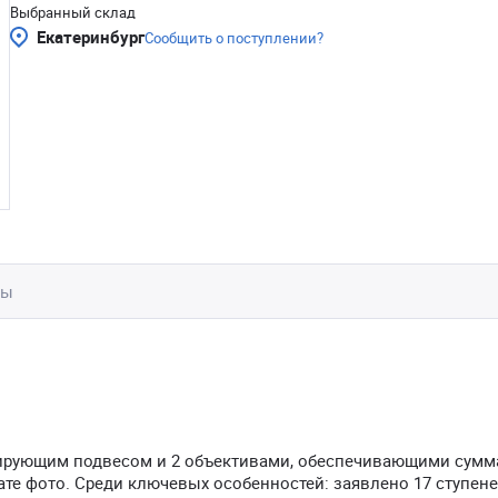
Выбранный склад
Екатеринбург
Сообщить о поступлении?
вы
изирующим подвесом и 2 объективами, обеспечивающими сумм
ате фото. Среди ключевых особенностей: заявлено 17 ступен