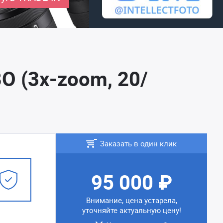
O (3х-zoom, 20/
Заказать в один клик
95 000 ₽
Внимание, цена устарела,
уточняйте актуальную цену!