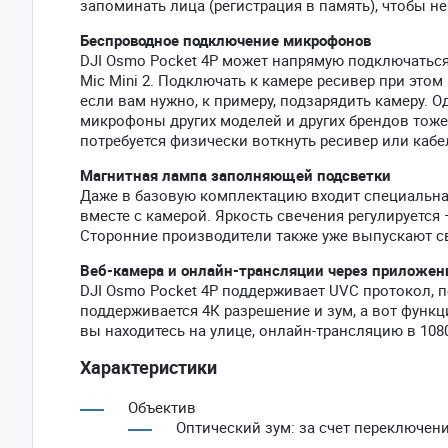
запоминать лица (регистрация в память), чтобы н
Беспроводное подключение микрофонов
DJI Osmo Pocket 4P может напрямую подключаться 
Mic Mini 2. Подключать к камере ресивер при этом 
если вам нужно, к примеру, подзарядить камеру. 
микрофоны других моделей и других брендов тоже
потребуется физически воткнуть ресивер или кабе
Магнитная лампа заполняющей подсветки
Даже в базовую комплектацию входит специальная
вместе с камерой. Яркость свечения регулируется –
Сторонние производители также уже выпускают св
Веб-камера и онлайн-трансляции через приложен
DJI Osmo Pocket 4P поддерживает UVC протокол, п
поддерживается 4К разрешение и зум, а вот функц
вы находитесь на улице, онлайн-трансляцию в 10
Характеристики
Объектив
Оптический зум: за счет переключени