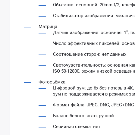
Объектив: основной: 20mm f/2, телеф
Стабилизатор изображения: механиче
Матрица
Датчик изображения: основная: 1", те
Число эффективных пикселей: основная
Соотношение сторон: нет данных
Светочувствительность: основная кам
ISO 50-12800, режим низкой освещенн
Фотосъёмка
Цифровой зум: до 6х без потерь в 4К,
зум не поддерживается в режимах з
Формат файла: JPEG, DNG, JPEG+DNG
Баланс белого: авто, ручной
Серийная съемка: нет