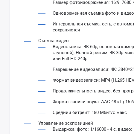
Размер фотоизображения: 16:9: 7680 × 
Одновременная съемка фото и видео:
Интервальная съемка: есть, с автома
сохраняются
Съёмка видео
Видеосъемка: 4K 60р, основная камера: 
ступеней), Ночной режим: 4K 30р мак
или Full HD 240p
Разрешение видеозаписи: 4K: 3840×216
Формат видеозаписи: MP4 (H.265 HE
Продолжительность видео: без прог
Формат записи звука: AAC 48 кГц 16 б
Средний битрейт: 180 Мбит/с макс.
Управление эскпозицией
Выдержка: фото: 1/16000 - 4 с, видео: 