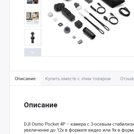
Описание
Купить вместе с этим товаром
Отзы
Описание
DJI Osmo Pocket 4P – камера с 3-осевым стабил
увеличение до 12х в формате видео или 9х в форм