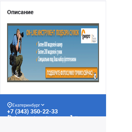
Описание
Екатеринбург
+7 (343) 350-22-33
Заказать обратный звонок
Написать нам
8 (800) 300-46-05
Бесплатный звонок по РФ