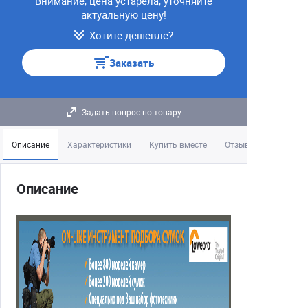
Внимание, цена устарела, уточняйте
актуальную цену!
Хотите дешевле?
Заказать
Задать вопрос по товару
Описание
Характеристики
Купить вместе
Отзывы
Описание