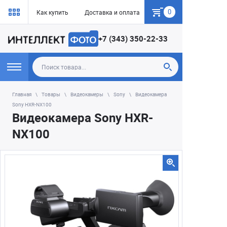
0
Как купить
Доставка и оплата
Гарантия
+7 (343) 350-22-33
Главная
Товары
Видеокамеры
Sony
Видеокамера
Sony HXR-NX100
Видеокамера Sony HXR-
NX100