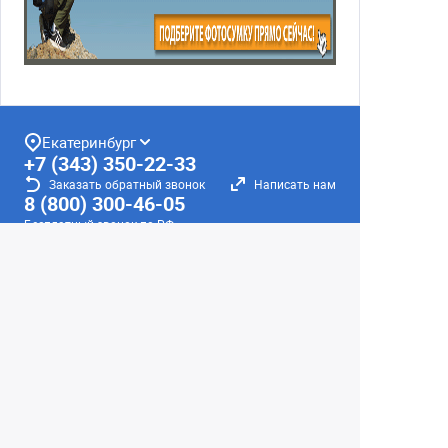
Екатеринбург
+7 (343) 350-22-33
Заказать обратный звонок
Написать нам
8 (800) 300-46-05
Бесплатный звонок по РФ
Пн—Пт: 10:00 — 19:00. Сб: 10:00 — 18:00
Вс: ВЫХОДНОЙ!
г. Екатеринбург, ул. Первомайская, 56
Любое несоответствие информации о продукте на
сайте с фактом - лишь досадное недоразумение,