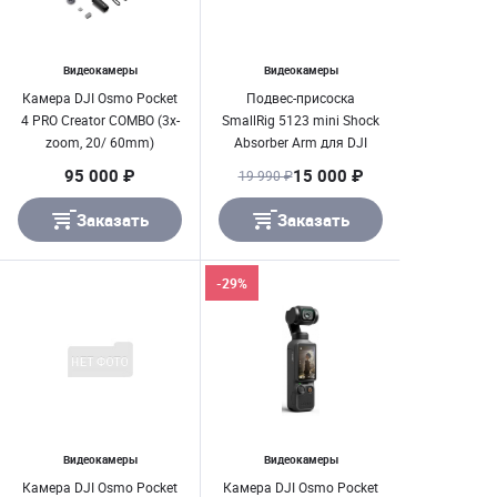
Видеокамеры
Видеокамеры
Камера DJI Osmo Pocket
Подвес-присоска
4 PRO Creator COMBO (3х-
SmallRig 5123 mini Shock
zoom, 20/ 60mm)
Absorber Arm для DJI
Osmo Pocket 3/ GoPro
95 000 ₽
15 000 ₽
19 990 ₽
HERO13/ Insta360 X4
Заказать
Заказать
-29%
Видеокамеры
Видеокамеры
Камера DJI Osmo Pocket
Камера DJI Osmo Pocket