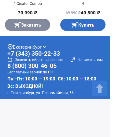
4 Creator Combo
4
79 990 ₽
49 800 ₽
69 990 ₽
Заказать
Купить
Екатеринбург
+7 (343) 350-22-33
Заказать обратный звонок
Написать нам
8 (800) 300-46-05
Бесплатный звонок по РФ
Пн—Пт: 10:00 — 19:00. Сб: 10:00 — 18:00
Вс: ВЫХОДНОЙ!
г. Екатеринбург, ул. Первомайская, 56
Любое несоответствие информации о продукте на
сайте с фактом - лишь досадное недоразумение,