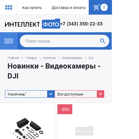
0
Как купить
Доставка и оплата
Гарантия
+7 (343) 350-22-33
Главная
Товары
Новинки
Видеокамеры
DJI
Новинки - Видеокамеры -
DJI
Наличие
Все доступные
-25%