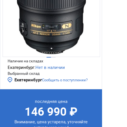
Наличие на складах
Екатеринбург:
Нет в наличии
Выбранный склад
Екатеринбург
Сообщить о поступлении?
последняя цена
146 990 ₽
Внимание, цена устарела, уточняйте