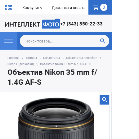
0
Как купить
Доставка и оплата
Гарантия
+7 (343) 350-22-33
Главная
Товары
Объективы
Объективы для Nikon
Nikon F (зеркалки)
Объектив Nikon 35 mm f/ 1.4G AF-S
Объектив Nikon 35 mm f/
1.4G AF-S