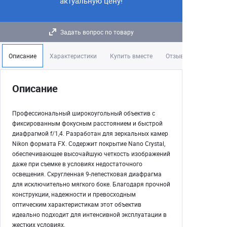
актуальную цену!
Задать вопрос по товару
Описание
Характеристики
Купить вместе
Отзывы
Описание
Профессиональный широкоугольный объектив с
фиксированным фокусным расстоянием и быстрой
диафрагмой f/1,4. Разработан для зеркальных камер
Nikon формата FX. Содержит покрытие Nano Crystal,
обеспечивающее высочайшую четкость изображений
даже при съемке в условиях недостаточного
освещения. Скругленная 9-лепестковая диафрагма
для исключительно мягкого боке. Благодаря прочной
конструкции, надежности и превосходным
оптическим характеристикам этот объектив
идеально подходит для интенсивной эксплуатации в
жестких условиях.