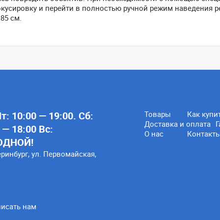
кусировку и перейти в полностью ручной режим наведения р
85 см.
: 10:00 — 19:00. Сб:
Товары
Как купи
Доставка и оплата
Г
 — 18:00 Вс:
О нас
Контакт
ОДНОЙ!
еринбург, ул. Первомайская,
исать нам