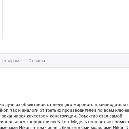
м товаром
Отзывы
 из лучших объективов от ведущего мирового производителя 
on, так и аналоги от третьих производителей по всем ключ
 заканчивая качеством конструкции. Объектив стал самой
онального «портретника» Nikon. Модель полностью совмес
ерами Nikon, в том числе с бюджетными моделями Nikon D4