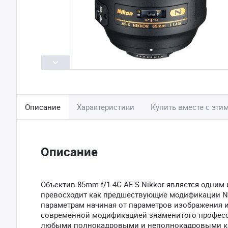
Описание
Характеристики
Купить вместе с эти
Описание
Объектив 85mm f/1.4G AF-S Nikkor является одним
превосходит как предшествующие модификации Nik
параметрам начиная от параметров изображения и
современной модификацией знаменитого професси
любыми полнокадровыми и неполнокадровыми кам