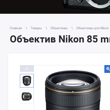
Главная
Товары
Объективы
Объективы для Nikon
Объектив Nikon 85 mm