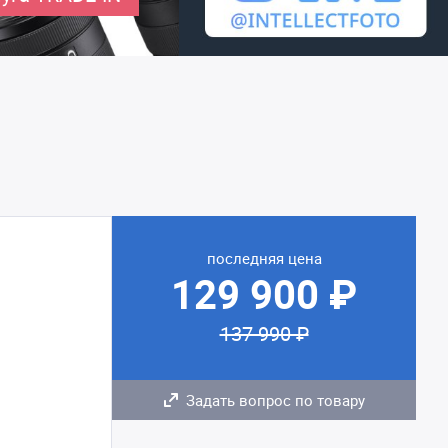
последняя цена
129 900 ₽
137 990 ₽
Задать вопрос по товару