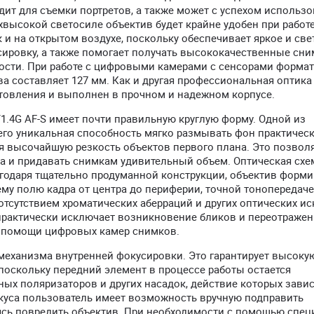
дит для съемки портретов, а также может с успехом использо
рхвысокой светосиле объектив будет крайне удобен при работе
и на открытом воздухе, поскольку обеспечивает яркое и све
ировку, а также помогает получать высококачественные сни
ости. При работе с цифровыми камерами с сенсорами формат
а составляет 127 мм. Как и другая профессиональная оптика 
товления и выполнен в прочном и надежном корпусе.
1.4G AF-S имеет почти правильную круглую форму. Одной из
его уникальная способность мягко размывать фон практичес
я высочайшую резкость объектов первого плана. Это позвол
а и придавать снимкам удивительный объем. Оптическая схе
агодаря тщательно продуманной конструкции, объектив форми
у полю кадра от центра до периферии, точной тонопередаче
тсутствием хроматических аберраций и других оптических ис
рактически исключает возникновение бликов и переотражен
и помощи цифровых камер снимков.
механизма внутренней фокусировки. Это гарантирует высоку
, поскольку передний элемент в процессе работы остается
х поляризаторов и других насадок, действие которых завис
куса пользователь имеет возможность вручную подправить
ясь повредить объектив. При необходимости с помощью спец