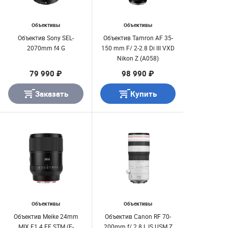
Объективы
Объективы
Объектив Sony SEL-
Объектив Tamron AF 35-
2070mm f4 G
150 mm F/ 2-2.8 Di III VXD
Nikon Z (A058)
79 990 ₽
98 990 ₽
Заказать
Купить
Объективы
Объективы
Объектив Meike 24mm
Объектив Canon RF 70-
MIX F1.4 FF STM (E-
200mm f/ 2.8 L IS USM Z