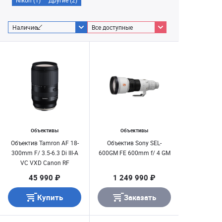
Nikon (1)
Другие (2)
Наличие
Все доступные
Объективы
Объективы
Объектив Tamron AF 18-
Объектив Sony SEL-
300mm F/ 3.5-6.3 Di III-A
600GM FE 600mm f/ 4 GM
VC VXD Canon RF
45 990 ₽
1 249 990 ₽
Купить
Заказать