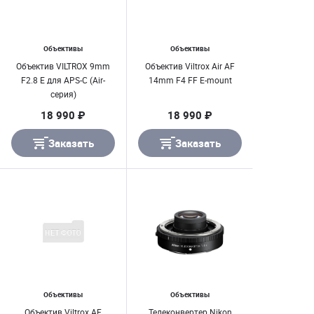
Объективы
Объективы
Объектив VILTROX 9mm
Объектив Viltrox Air AF
F2.8 E для APS-C (Air-
14mm F4 FF E-mount
серия)
18 990 ₽
18 990 ₽
Заказать
Заказать
Объективы
Объективы
Объектив Viltrox AF
Телеконвертер Nikon