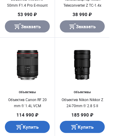
50mm F1.4 Pro E-mount
Teleconverter Z TC-1.4x
53 990 ₽
38 990 ₽
Заказать
Заказать
Объективы
Объективы
Объектив Canon RF 20
Объектив Nikon Nikkor Z
mm f/ 1.4L VCM
24-70mm f/ 2.8 S II
114 990 ₽
185 990 ₽
Купить
Купить