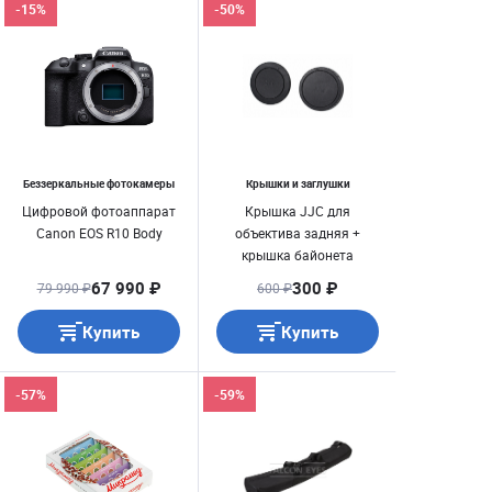
-15%
-50%
Беззеркальные фотокамеры
Крышки и заглушки
Цифровой фотоаппарат
Крышка JJC для
Canon EOS R10 Body
объектива задняя +
крышка байонета
камеры Canon EOS M
67 990 ₽
300 ₽
79 990 ₽
600 ₽
Купить
Купить
-57%
-59%