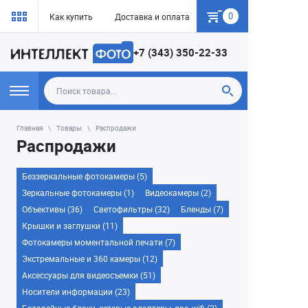
0
Как купить
Доставка и оплата
Гарантия
+7 (343) 350-22-33
Главная
Товары
Распродажи
Распродажи
Беззеркальные фотокамеры (5)
Зеркальные фотокамеры (1)
Видеокамеры (2)
Объективы (36)
Светофильтры (32)
Бленды (7)
Крышки и заглушки (11)
Фотокамеры моментальной печати (7)
Экстремальные и 360 камеры (12)
Аксессуары для видеосъемки (51)
Носители информации (23)