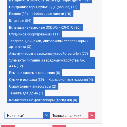
Батарейные блоки, сетевые адаптеры, gps, wifi (2)
Синхронизаторы, пульты ДУ (разное) (12)
Разное (33)
Наборы для чистки (18)
Штативы (84)
Вспышки накамерные GODOX/PROFOTO (30)
Студийное оборудование (111)
Телескопы, бинокли, микроскопы, тепловизоры и
др. оптика (3)
Аккумуляторы и зарядные устройства Li-Ion (77)
Элементы питания и зарядные устройства AA,
AAA (12)
Ремни и системы крепления (8)
Сумки и рюкзаки (39)
Квадрокоптеры (дроны) (4)
Смартфоны и аксессуары (2)
Техника для дома (1)
Комиссионные фототовары (трейд-ин) (8)
Наличие
Только в наличии