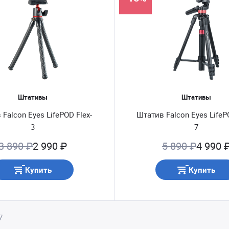
Штативы
Штативы
Falcon Eyes LifePOD Flex-
Штатив Falcon Eyes LifeP
3
7
3 890 ₽
2 990 ₽
5 890 ₽
4 990 
Купить
Купить
7