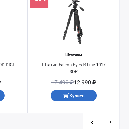
Штативы
OD DIGI-
Штатив Falcon Eyes R-Line 1017
3DP
₽
17 490 ₽
12 990 ₽
Купить