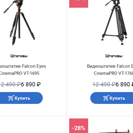
Штативы
Штативы
еоштатив Falcon Eyes
Видеоштатив Falcon 
CinemaPRO VT-1695
CinemaPRO VT-176
12 490 ₽
6 890 ₽
12 490 ₽
6 890 
Купить
Купить
-28%