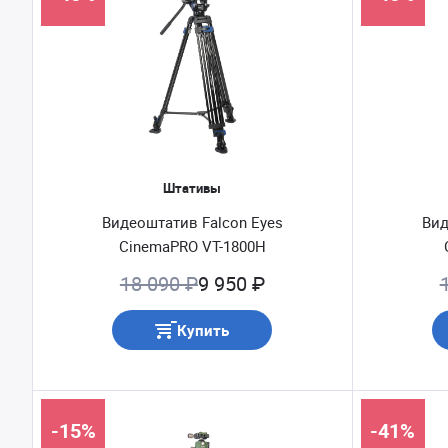
Штативы
Видеоштатив Falcon Eyes
Вид
CinemaPRO VT-1800H
18 090 ₽
9 950 ₽
Купить
-15%
-41%