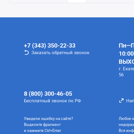
+7 (343) 350-22-33
Пн—Пт
Заказать обратный звонок
10:00
ВЫХ
г. Екат
56
8 (800) 300-46-05
Бесплатный звонок по РФ
Нап
Увидели ошибку на сайте?
Любое н
Выделите фрагмент
недораз
и нажмите Ctrl+Enter
Вся инф