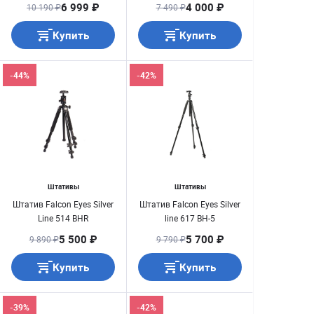
6 999 ₽
4 000 ₽
10 190 ₽
7 490 ₽
Купить
Купить
-44%
-42%
Штативы
Штативы
Штатив Falcon Eyes Silver
Штатив Falcon Eyes Silver
Line 514 BHR
line 617 BH-5
5 500 ₽
5 700 ₽
9 890 ₽
9 790 ₽
Купить
Купить
-39%
-42%