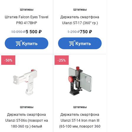
Штативы
Штативы
Штатив Falcon Eyes Travel
Держатель смартфона
PRO 417BHP
Ulanzi ST-17 (360° гр.)
5 500 ₽
750 ₽
10 090 ₽
1 290 ₽
Купить
Купить
-50%
-25%
Штативы
Штативы
Держатель смартфона
Держатель смартфона
Ulanzi ST-06s (поворот на
Ulanzi ST-14 Iron man III
180-360 гр.) белый
(65-100 мм, поворот 360