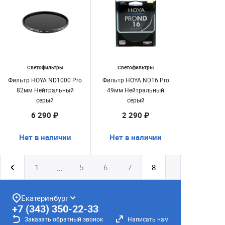
Светофильтры
Светофильтры
Фильтр HOYA ND1000 Pro
Фильтр HOYA ND16 Pro
82мм Нейтральный
49мм Нейтральный
серый
серый
6 290 ₽
2 290 ₽
Нет в наличии
Нет в наличии
1
5
6
7
8
...
Екатеринбург
+7 (343) 350-22-33
Заказать обратный звонок
Написать нам