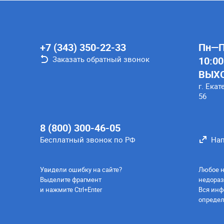
+7 (343) 350-22-33
Пн—Пт
Заказать обратный звонок
10:00
ВЫХ
г. Екат
56
8 (800) 300-46-05
Бесплатный звонок по РФ
Нап
Увидели ошибку на сайте?
Любое н
Выделите фрагмент
недораз
и нажмите Ctrl+Enter
Вся инф
определ