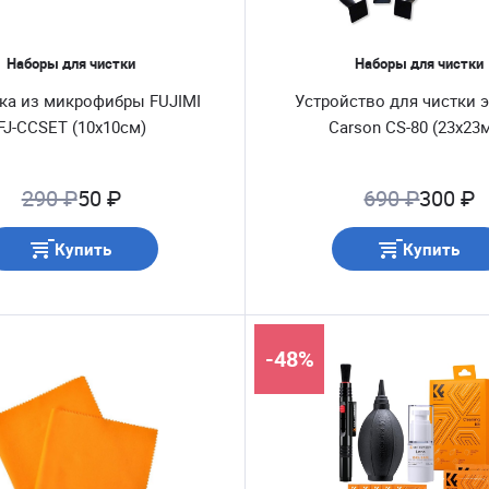
Наборы для чистки
Наборы для чистки
ка из микрофибры FUJIMI
Устройство для чистки 
FJ-CCSET (10x10см)
Carson CS-80 (23х23
290 ₽
50 ₽
690 ₽
300 ₽
Купить
Купить
-48%