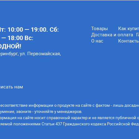
: 10:00 — 19:00. Сб:
Товары
Как купи
Доставка и оплата
Г
 — 18:00 Вс:
О нас
Контакт
ОДНОЙ!
еринбург, ул. Первомайская,
исать нам
есоответствие информации о продукте на сайте с фактом - лишь досадн
умение, звоните - уточняйте у менеджеров.
ормация на сайте носит справочный характер и не является публичной 
яемой положениями Статьи 437 Гражданского кодекса Российской Фед