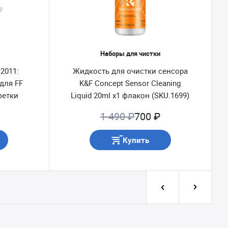
Наборы для чистки
2011:
Жидкость для очистки сенсора
для FF
K&F Concept Sensor Cleaning
фетки
Liquid 20ml x1 флакон (SKU.1699)
1 490 ₽
700 ₽
Купить