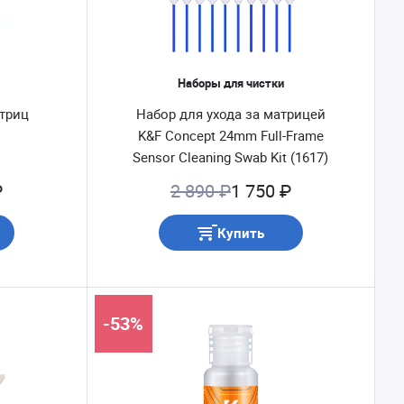
Наборы для чистки
атриц
Набор для ухода за матрицей
K&F Concept 24mm Full-Frame
Sensor Cleaning Swab Kit (1617)
₽
2 890 ₽
1 750 ₽
Купить
-53%