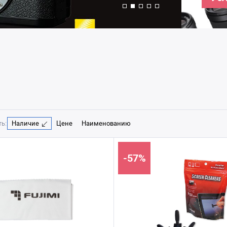
ь:
Наличие
Цене
Наименованию
-57%