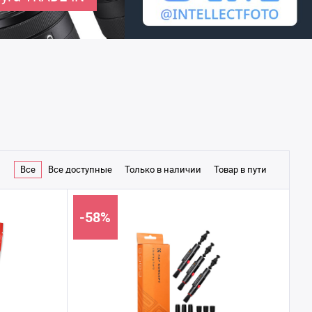
Все
Все доступные
Только в наличии
Товар в пути
-58%