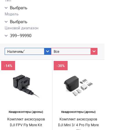
Тип
Выбрать
Модель
Выбрать
Ценовой диапазон
399
–
99990
Наличие
Все
-14%
-30%
Квадрокоптеры (дроны)
Квадрокоптеры (дроны)
Комплект аксессуаров
Комплект аксессуаров
DJI FPV Fly More Kit
DJI Mini 3/ 4 Pro Fly More