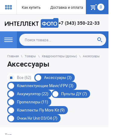
0
Как купить
Доставка и оплата
Гарантия
+7 (343) 350-22-33
Главная
Товары
Квадрокоптеры (дроны)
Аксессуары
Аксессуары
Все (62)
Аксессуары (3)
Комплектующие Mavic\FPV (3)
Аккумулятор (22)
Пульты ДУ (7)
Пропеллеры (11)
Комплекты Fly More Kit (9)
Очки/Air Unit O3/O4 (7)