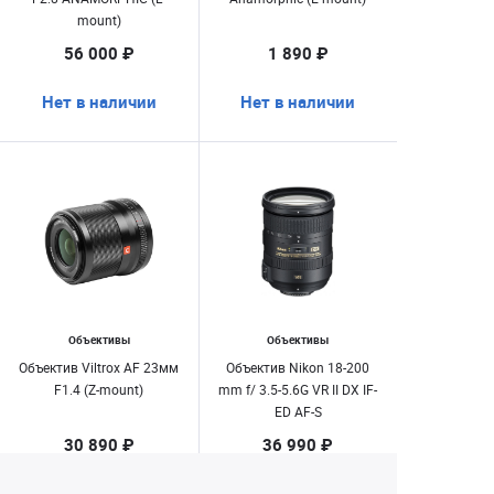
mount)
56 000 ₽
1 890 ₽
Нет в наличии
Нет в наличии
Объективы
Объективы
Объектив Viltrox AF 23мм
Объектив Nikon 18-200
F1.4 (Z-mount)
mm f/ 3.5-5.6G VR II DX IF-
ED AF-S
30 890 ₽
36 990 ₽
Нет в наличии
Нет в наличии