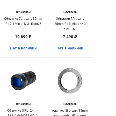
Объективы
Объективы
Объектив 7artisans 35mm
Объектив 7Artisans
F1.2 II Micro 4/ 3 Чёрный
25mm F1.8 Micro 4/ 3
Чёрный
10 890 ₽
7 490 ₽
Нет в наличии
Нет в наличии
Объективы
Объективы
Объектив SIRUI 24mm
Адаптер Sirui для 35mm
F2.8 ANAMORPHIC (L-
Anamorphic (E-mount)