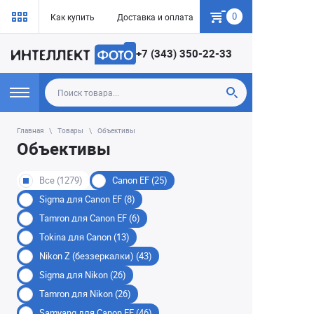
0
Как купить
Доставка и оплата
Гарантия
+7 (343) 350-22-33
Главная
Товары
Объективы
Объективы
Все (1279)
Canon EF (25)
Sigma для Canon EF (8)
Tamron для Canon EF (6)
Tokina для Сanon (13)
Nikon Z (беззеркалки) (43)
Sigma для Nikon (26)
Tamron для Nikon (26)
Samyang для Canon EF (46)