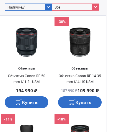
Наличие
Все
-30%
Объективы
Объективы
Объектив Canon RF 50
Объектив Canon RF 14-35
mm f/ 1.2L USM
mm f/ 4L IS USM
194 990 ₽
109 990 ₽
157 990 ₽
Купить
Купить
-11%
-18%