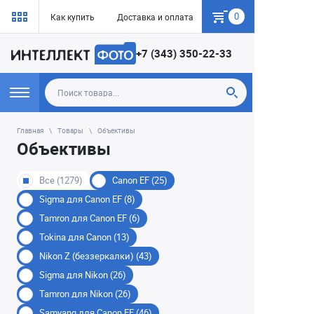
0
Как купить
Доставка и оплата
Гарантия
+7 (343) 350-22-33
Главная
Товары
Объективы
Объективы
Все (1279)
Canon EF (25)
Sigma для Canon EF (8)
Tamron для Canon EF (6)
Tokina для Сanon (13)
Nikon Z (беззеркалки) (43)
Sigma для Nikon (26)
Tamron для Nikon (26)
Samyang для Canon EF (46)