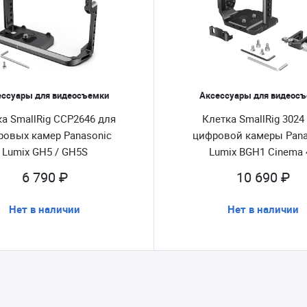
ессуары для видеосъемки
Аксессуары для видеос
а SmallRig CCP2646 для
Клетка SmallRig 3024
ровых камер Panasonic
цифровой камеры Pana
Lumix GH5 / GH5S
Lumix BGH1 Cinema 
6 790 ₽
10 690 ₽
Нет в наличии
Нет в наличии