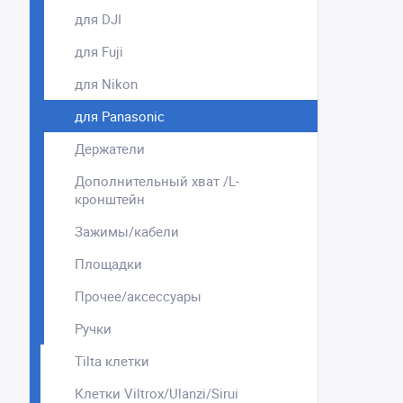
для DJI
для Fuji
для Nikon
для Panasonic
Держатели
Дополнительный хват /L-
кронштейн
Зажимы/кабели
Площадки
Прочее/аксессуары
Ручки
Tilta клетки
Клетки Viltrox/Ulanzi/Sirui