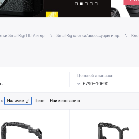
тки SmallRig/TILTA и др.
SmallRig клетки/аксессуары и др.
Кле
Ценовой диапазон
ь
6790
–
10690
ь:
Наличие
Цене
Наименованию