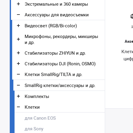
Экстремальные и 360 камеры
Аксессуары для видеосъемки
Видеосвет (RGB/Bi-color)
Микрофоны, рекордеры, микшеры
Акс
и др.
Клетк
Стабилизаторы ZHIYUN и др.
циф
Стабилизаторы DJI (Ronin, OSMO)
Клетки SmallRig/TILTA и др.
SmallRig клетки/аксессуары и др.
Комплекты
Клетки
для Canon EOS
для Sony