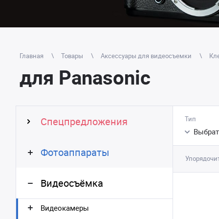
Главная
Товары
Аксессуары для видеосъемки
Кле
для Panasonic
Тип
Спецпредложения
Выбрат
Фотоаппараты
Упорядочит
Видеосъёмка
Видеокамеры