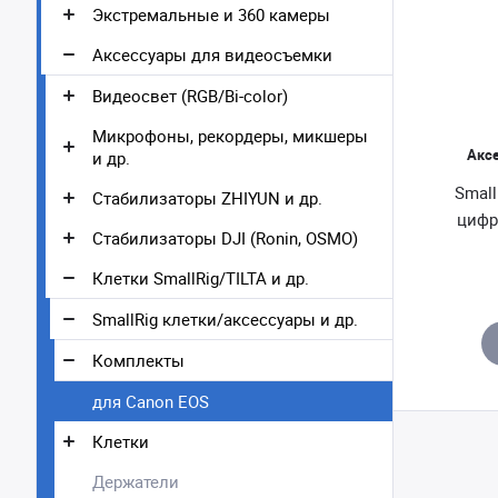
Экстремальные и 360 камеры
Аксессуары для видеосъемки
Видеосвет (RGB/Bi-color)
Микрофоны, рекордеры, микшеры
Акс
и др.
Small
Стабилизаторы ZHIYUN и др.
цифр
Стабилизаторы DJI (Ronin, OSMO)
Клетки SmallRig/TILTA и др.
SmallRig клетки/аксессуары и др.
Комплекты
для Canon EOS
Клетки
Держатели