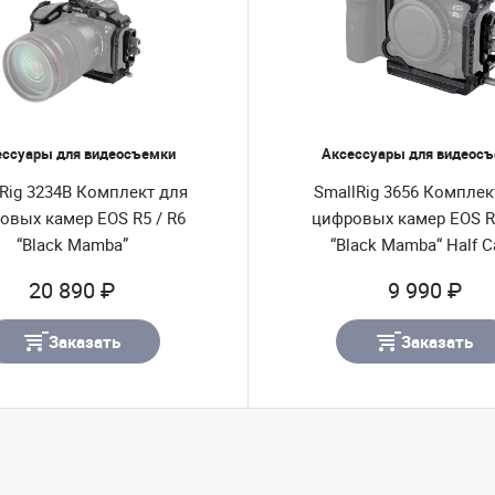
ессуары для видеосъемки
Аксессуары для видеос
Rig 3234B Комплект для
SmallRig 3656 Комплек
овых камер EOS R5 / R6
цифровых камер EOS R5
“Black Mamba”
“Black Mamba“ Half C
20 890 ₽
9 990 ₽
Заказать
Заказать