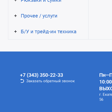
Прочее / услуги
Б/У и трейд-ин техника
+7 (343) 350-22-33
Пн—Пт
Заказать обратный звонок
10:00
ВЫХ
г. Екат
56