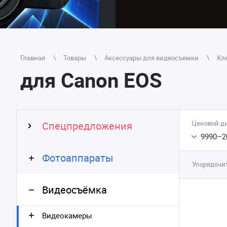
Главная
Товары
Аксессуары для видеосъемки
Кле
для Canon EOS
Ценовой д
Спецпредложения
9990
–
2
Фотоаппараты
Упорядочит
Видеосъёмка
Видеокамеры