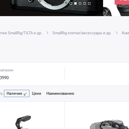
тки SmallRig/TILTA и др.
SmallRig клетки/аксессуары и др.
Ком
иапазон
0990
ь:
Наличие
Цене
Наименованию