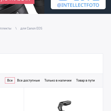
плекты
для Canon EOS
Все
Все доступные
Только в наличии
Товар в пути