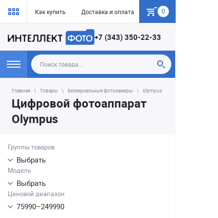
0
Как купить
Доставка и оплата
Гарантия
+7 (343) 350-22-33
Главная
Товары
Беззеркальные фотокамеры
Olympus
Цифровой фотоаппарат
Olympus
Группы товаров
Выбрать
Модель
Выбрать
Ценовой диапазон
75990
–
249990