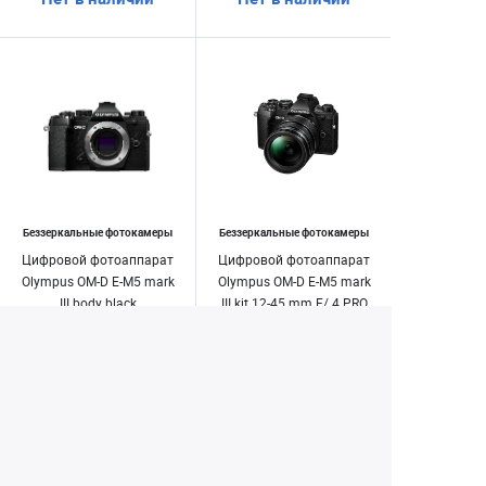
Беззеркальные фотокамеры
Беззеркальные фотокамеры
Цифровой фотоаппарат
Цифровой фотоаппарат
Olympus OM-D E-M5 mark
Olympus OM-D E-M5 mark
III body black
III kit 12-45 mm F/ 4 PRO
black
129 990 ₽
139 990 ₽
Нет в наличии
Нет в наличии
Екатеринбург
+7 (343) 350-22-33