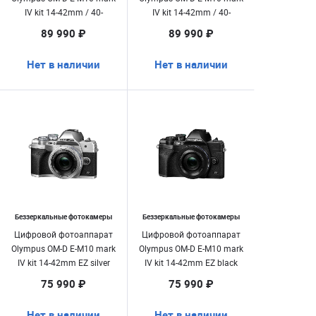
IV kit 14-42mm / 40-
IV kit 14-42mm / 40-
150mm silver
150mm black
89 990 ₽
89 990 ₽
Нет в наличии
Нет в наличии
Беззеркальные фотокамеры
Беззеркальные фотокамеры
Цифровой фотоаппарат
Цифровой фотоаппарат
Olympus OM-D E-M10 mark
Olympus OM-D E-M10 mark
IV kit 14-42mm EZ silver
IV kit 14-42mm EZ black
75 990 ₽
75 990 ₽
Нет в наличии
Нет в наличии