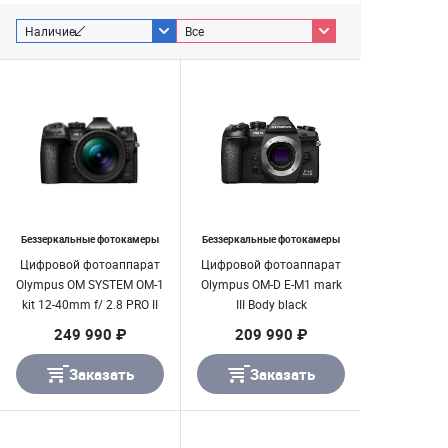
Наличие
Все
Беззеркальные фотокамеры
Беззеркальные фотокамеры
Цифровой фотоаппарат
Цифровой фотоаппарат
Olympus OM SYSTEM OM-1
Olympus OM-D E-M1 mark
kit 12-40mm f/ 2.8 PRO II
III Body black
249 990 ₽
209 990 ₽
Заказать
Заказать