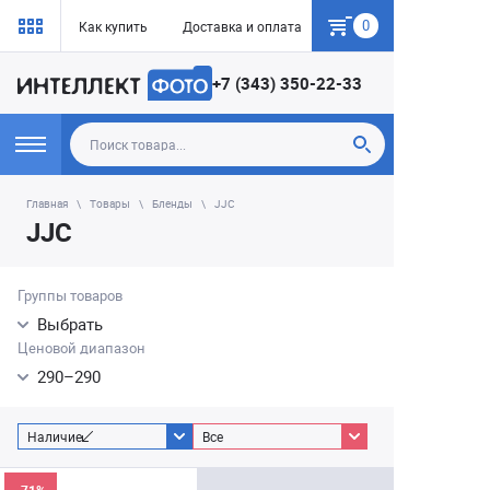
0
Как купить
Доставка и оплата
Гарантия
+7 (343) 350-22-33
Главная
Товары
Бленды
JJC
JJC
Группы товаров
Выбрать
Ценовой диапазон
290
–
290
Наличие
Все