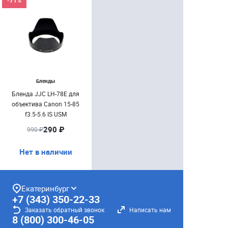
-71%
Бленды
Бленда JJC LH-78E для
объектива Canon 15-85
f3.5-5.6 IS USM
290 ₽
990 ₽
Нет в наличии
Екатеринбург
+7 (343) 350-22-33
Заказать обратный звонок
Написать нам
8 (800) 300-46-05