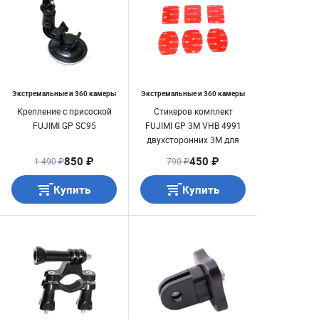
Экстремальные и 360 камеры
Экстремальные и 360 камеры
Крепление с присоской
Стикеров комплект
FUJIMI GP SC95
FUJIMI GP 3M VHB 4991
двухсторонних 3M для
крепления GoPro (6шт.)
850 ₽
450 ₽
1 490 ₽
790 ₽
Купить
Купить