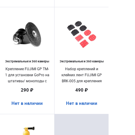
Экстремальные и 360 камеры
Экстремальные и 360 камеры
Крепление FUJIMI GP TM-
Набор креплений и
1 для установки GoPro на
клейких лент FUJIMI GP
штативы/ моноподы c
BRK-005 для крепления
резьбой 1/ 4
GoPro (8шт.)
290 ₽
490 ₽
Нет в наличии
Нет в наличии