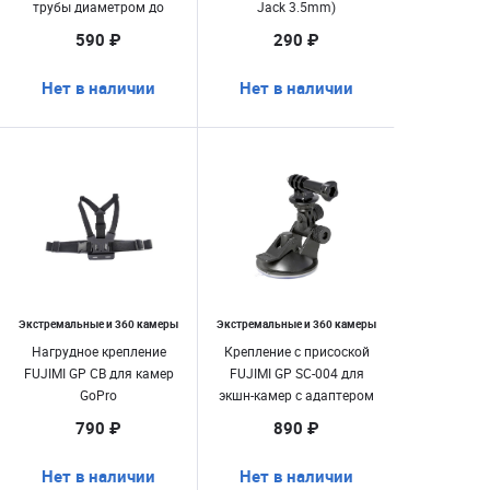
трубы диаметром до
Jack 3.5mm)
3,5см
590 ₽
290 ₽
Нет в наличии
Нет в наличии
Экстремальные и 360 камеры
Экстремальные и 360 камеры
Нагрудное крепление
Крепление с присоской
FUJIMI GP CB для камер
FUJIMI GP SC-004 для
GoPro
экшн-камер с адаптером
GoPro
790 ₽
890 ₽
Нет в наличии
Нет в наличии