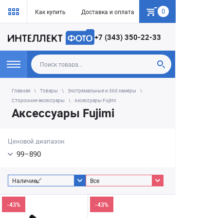
0
Как купить
Доставка и оплата
Гарантия
+7 (343) 350-22-33
Главная
Товары
Экстремальные и 360 камеры
Сторонние аксессуары
Аксессуары Fujimi
Аксессуары Fujimi
Ценовой диапазон
99
–
890
Наличие
Все
-43%
-43%