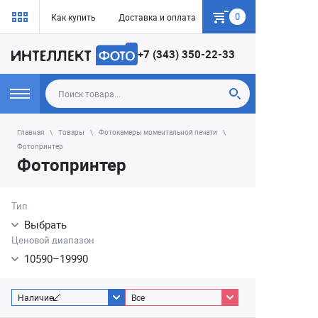
0
Как купить
Доставка и оплата
Гарантия
+7 (343) 350-22-33
Главная
Товары
Фотокамеры моментальной печати
Фотопринтер
Фотопринтер
Тип
Выбрать
Ценовой диапазон
10590
–
19990
Наличие
Все