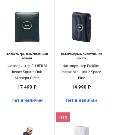
Фотокамеры моментальной
Фотокамеры моментальной
печати
печати
Фотопринтер FUJIFILM
Фотопринтер Fujifilm
Instax Square Link
Instax Mini Link 2 Space
Midnight Green
Blue
17 490 ₽
14 990 ₽
Нет в наличии
Нет в наличии
-11%