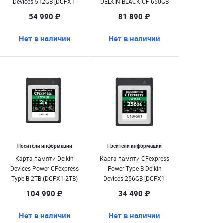
Devices 512GB [DCFX1-
DELKIN BLACK CF 650GB
512]
(DCFXBBLK650)
54 990 ₽
81 890 ₽
Нет в наличии
Нет в наличии
Носители информации
Носители информации
Карта памяти Delkin
Карта памяти CFexpress
Devices Power CFexpress
Power Type B Delkin
Type B 2TB (DCFX1-2TB)
Devices 256GB [DCFX1-
256]
104 990 ₽
34 490 ₽
Нет в наличии
Нет в наличии