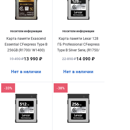
Носители информации
Носители информации
Карта памяти Exascend
Карта памяти Lexar 128
Essential CFexpress Type B
ГБ Professional CFexpress
256GB (R1700/ W1400)
Type B Silver Serie, (R1750/
W1300)
13 990 ₽
14 090 ₽
19 490 ₽
22 890 ₽
Нет в наличии
Нет в наличии
-33%
-38%