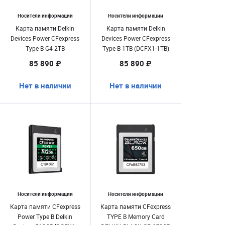
Носители информации
Носители информации
Карта памяти Delkin
Карта памяти Delkin
Devices Power CFexpress
Devices Power CFexpress
Type B G4 2TB
Type B 1TB (DCFX1-1TB)
(DCFXBP2TBG4)
85 890 ₽
85 890 ₽
Нет в наличии
Нет в наличии
Носители информации
Носители информации
Карта памяти CFexpress
Карта памяти CFexpress
Power Type B Delkin
TYPE B Memory Card