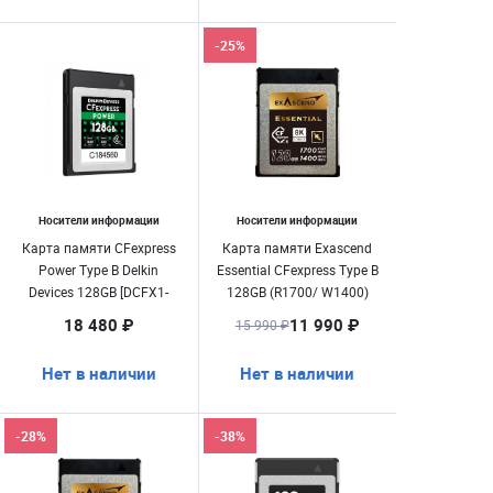
-25%
Носители информации
Носители информации
Карта памяти CFexpress
Карта памяти Exascend
Power Type B Delkin
Essential CFexpress Type B
Devices 128GB [DCFX1-
128GB (R1700/ W1400)
128]
18 480 ₽
11 990 ₽
15 990 ₽
Нет в наличии
Нет в наличии
-28%
-38%