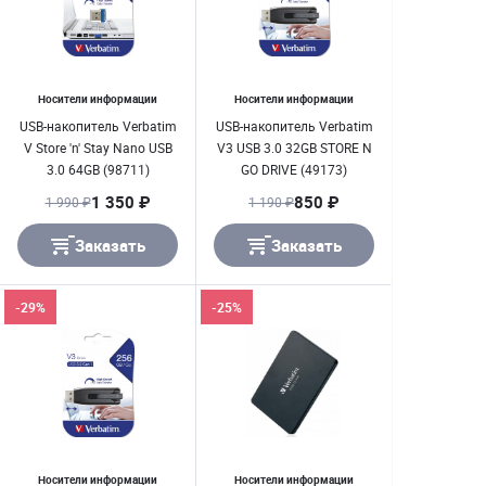
Носители информации
Носители информации
USB-накопитель Verbatim
USB-накопитель Verbatim
V Store 'n' Stay Nano USB
V3 USB 3.0 32GB STORE N
3.0 64GB (98711)
GO DRIVE (49173)
1 350 ₽
850 ₽
1 990 ₽
1 190 ₽
Заказать
Заказать
-29%
-25%
Носители информации
Носители информации