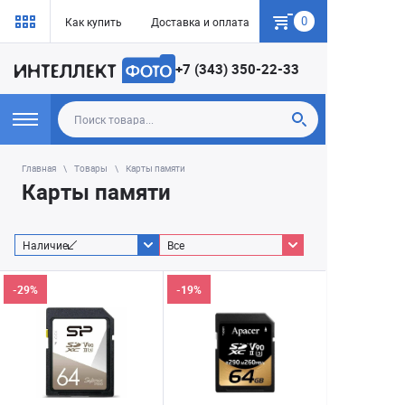
0
Как купить
Доставка и оплата
Гарантия
+7 (343) 350-22-33
Главная
Товары
Карты памяти
Карты памяти
Наличие
Все
-29%
-19%