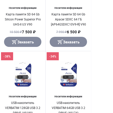
Носители информации
Носители информации
Карта памяти SD 64 Gb
Карта памяти SD 64 Gb
Silicon Power Superior Pro
Apacer SDXC 64 ГБ
UHS-II U3 V90
[AP64GSDXC10V9-R] V90
7 500 ₽
6 500 ₽
10 500 ₽
7 990 ₽
Заказать
Заказать
-38%
-34%
Носители информации
Носители информации
USB-накопитель
USB-накопитель
VERBATIM 128GB USB 3.2
VERBATIM 64GB USB 3.2
DRIVE (49189)
DRIVE (49174)