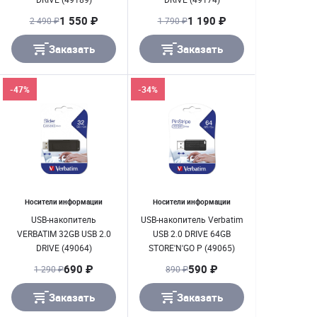
1 550 ₽
1 190 ₽
2 490 ₽
1 790 ₽
Заказать
Заказать
-47%
-34%
Носители информации
Носители информации
USB-накопитель
USB-накопитель Verbatim
VERBATIM 32GB USB 2.0
USB 2.0 DRIVE 64GB
DRIVE (49064)
STORE'N'GO P (49065)
690 ₽
590 ₽
1 290 ₽
890 ₽
Заказать
Заказать