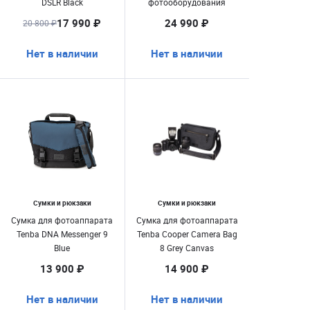
DSLR Black
фотооборудования
17 990 ₽
24 990 ₽
20 800 ₽
Нет в наличии
Нет в наличии
Сумки и рюкзаки
Сумки и рюкзаки
Сумка для фотоаппарата
Сумка для фотоаппарата
Tenba DNA Messenger 9
Tenba Cooper Camera Bag
Blue
8 Grey Canvas
13 900 ₽
14 900 ₽
Нет в наличии
Нет в наличии