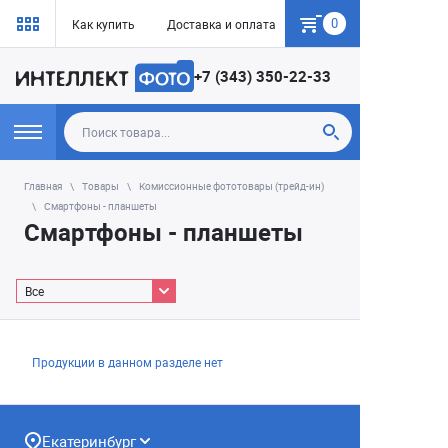
0
Как купить
Доставка и оплата
Гарантия
+7 (343) 350-22-33
Главная
Товары
Комиссионные фототовары (трейд-ин)
Смартфоны - планшеты
Смартфоны - планшеты
Все
Продукции в данном разделе нет
Екатеринбург