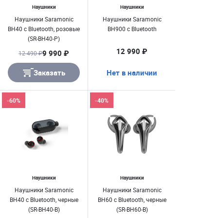
Наушники
Наушники
Наушники Saramonic
Наушники Saramonic
BH40 c Bluetooth, розовые
BH900 c Bluetooth
(SR-BH40-P)
12 990 ₽
9 990 ₽
12 490 ₽
Заказать
Нет в наличии
-60%
-40%
Наушники
Наушники
Наушники Saramonic
Наушники Saramonic
BH40 c Bluetooth, черные
BH60 c Bluetooth, черные
(SR-BH40-B)
(SR-BH60-B)