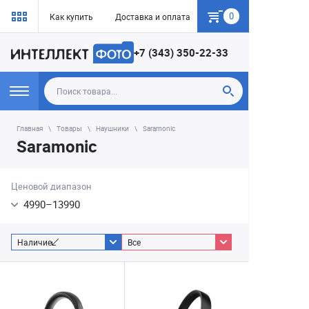
0
Как купить
Доставка и оплата
Гарантия
+7 (343) 350-22-33
Главная
Товары
Наушники
Saramonic
Saramonic
Ценовой диапазон
4990
–
13990
Наличие
Все