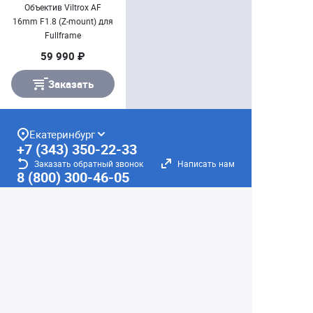
Объектив Viltrox AF
16mm F1.8 (Z-mount) для
Fullframe
59 990 ₽
Заказать
Екатеринбург
+7 (343) 350-22-33
Заказать обратный звонок
Написать нам
8 (800) 300-46-05
Бесплатный звонок по РФ
Пн—Пт: 10:00 — 19:00. Сб: 10:00 — 18:00
Вс: ВЫХОДНОЙ!
г. Екатеринбург, ул. Первомайская, 56