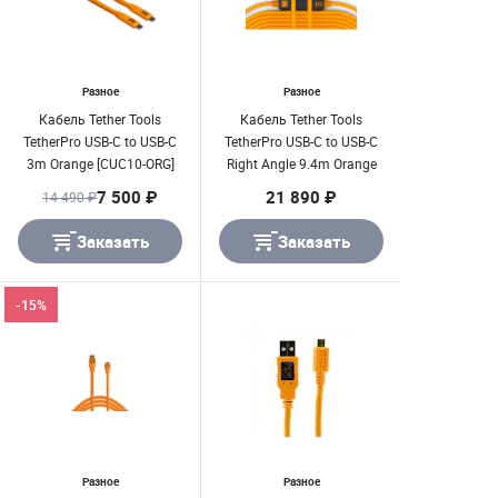
Разное
Разное
Кабель Tether Tools
Кабель Tether Tools
TetherPro USB-C to USB-C
TetherPro USB-C to USB-C
3m Orange [CUC10-ORG]
Right Angle 9.4m Orange
[CUC31RT2-ORG]
7 500 ₽
21 890 ₽
14 490 ₽
Заказать
Заказать
-15%
Разное
Разное