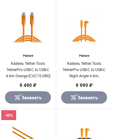
Разное
Разное
Кабель Tether Tools
Кабель Tether Tools
TetherPro USB-C to USB-C
TetherPro USB-C to USB-C
4.6m Orange [CUC15-ORG]
Right Angle 4.6m,
оранжевый (CUC15RT-
9 490 ₽
9 990 ₽
ORG)
Заказать
Заказать
-48%