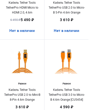
Кабель Tether Tools
Кабель Tether Tools
TetherPro HDMI Micro to
TetherPro USB 2.0 to Micro-
HDMI 2.0, 4.6m
B 5-Pin 4.6m Orange
оранжевый
[CU5430ORG]
5 490 ₽
3 610 ₽
6 490 ₽
Нет в наличии
Нет в наличии
Разное
Разное
Кабель Tether Tools
Кабель Tether Tools
TetherPro USB 2.0 to Mini-B
TetherPro USB 3.0 to Micro-
8-Pin 4.6m Orange
B 4.6m Orange [CU5454]
[CU8015-ORG]
3 610 ₽
4 590 ₽