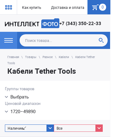
0
Как купить
Доставка и оплата
Гарантия
+7 (343) 350-22-33
Главная
Товары
Разное
Кабели
Кабели Tether
Tools
Кабели Tether Tools
Группы товаров
Выбрать
Ценовой диапазон
1720
–
49890
Наличие
Все