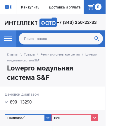
0
Как купить
Доставка и оплата
Гарантия
+7 (343) 350-22-33
Главная
Товары
Ремни и системы крепления
Lowepro
модульная система S&F
Lowepro модульная
система S&F
Ценовой диапазон
890
–
13290
Наличие
Все