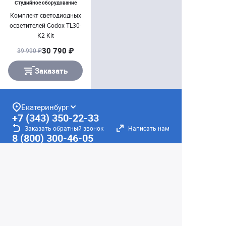
Студийное оборудование
Комплект светодиодных
осветителей Godox TL30-
K2 Kit
30 790 ₽
39 990 ₽
Заказать
Екатеринбург
+7 (343) 350-22-33
Заказать обратный звонок
Написать нам
8 (800) 300-46-05
Бесплатный звонок по РФ
Пн—Пт: 10:00 — 19:00. Сб: 10:00 — 18:00
Вс: ВЫХОДНОЙ!
г. Екатеринбург, ул. Первомайская, 56