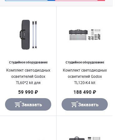
Студийное оборудование
Студийное оборудование
Комплект светодиодных
Комплект светодиодных
осветителей Godox
осветителей Godox
TL60*2 kit для
TL120-K4 kit
видеосъемки
59 990 ₽
188 490 ₽
Заказать
Заказать