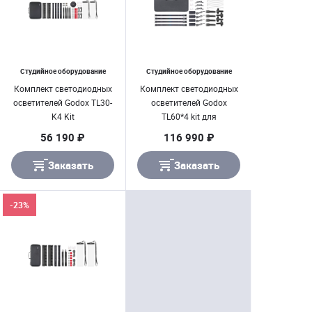
Студийное оборудование
Студийное оборудование
Комплект светодиодных
Комплект светодиодных
осветителей Godox TL30-
осветителей Godox
K4 Kit
TL60*4 kit для
видеосъемки
56 190 ₽
116 990 ₽
Заказать
Заказать
-23%