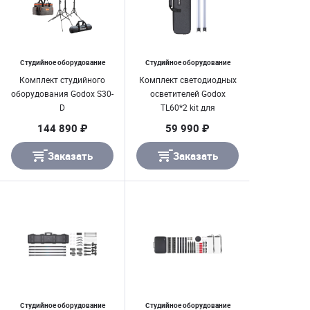
Студийное оборудование
Студийное оборудование
Комплект студийного
Комплект светодиодных
оборудования Godox S30-
осветителей Godox
D
TL60*2 kit для
видеосъемки
144 890 ₽
59 990 ₽
Заказать
Заказать
Студийное оборудование
Студийное оборудование