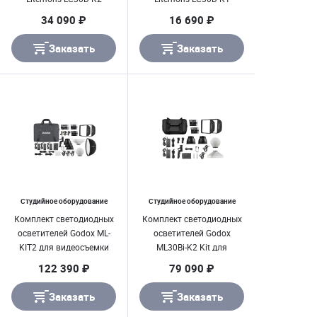
настольный
настольный
34 090 ₽
16 690 ₽
Заказать
Заказать
Студийное оборудование
Студийное оборудование
Комплект светодиодных
Комплект светодиодных
осветителей Godox ML-
осветителей Godox
KIT2 для видеосъемки
ML30Bi-K2 Kit для
видеосъемки
122 390 ₽
79 090 ₽
Заказать
Заказать