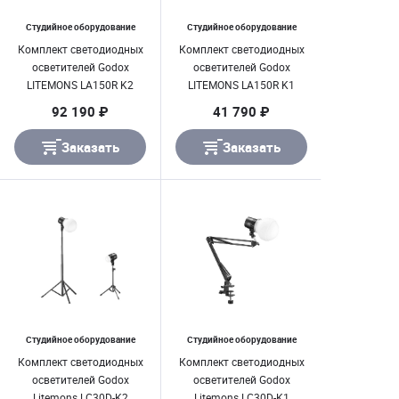
Студийное оборудование
Студийное оборудование
Комплект светодиодных
Комплект светодиодных
осветителей Godox
осветителей Godox
LITEMONS LA150R K2
LITEMONS LA150R K1
92 190 ₽
41 790 ₽
Заказать
Заказать
Студийное оборудование
Студийное оборудование
Комплект светодиодных
Комплект светодиодных
осветителей Godox
осветителей Godox
Litemons LC30D-K2
Litemons LC30D-K1