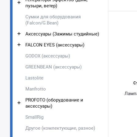
пузыри, ветер)
Сумки для оборудования
(Falcon/G.Bean)
Аксессуары (Зажимы студийные)
FALCON EYES (аксессуары)
GODOX (аксессуары)
GREENBEAN (аксессуары)
Lastolite
С
Manfrotto
Лампа
PROFOTO (оборудование и
аксессуары)
SmallRig
Другое (комлектующие, разное)