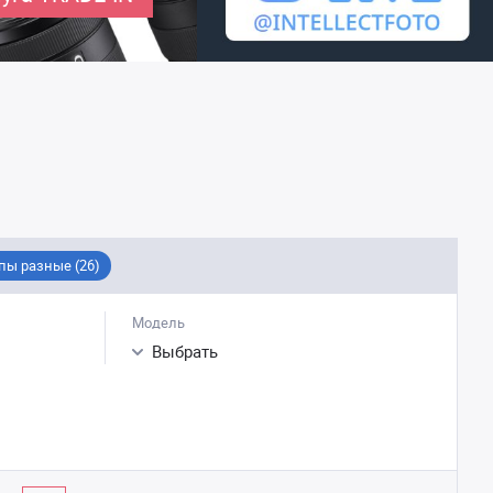
ы разные (26)
Модель
Выбрать