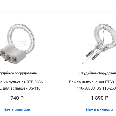
тудийное оборудование
Студийное оборудован
а импульсная RTB-0636-
Лампа импульсная RTS9-2
L для вспышек SS-110
110-300BJ, SS 110-25
740 ₽
1 890 ₽
Нет в наличии
Нет в наличии