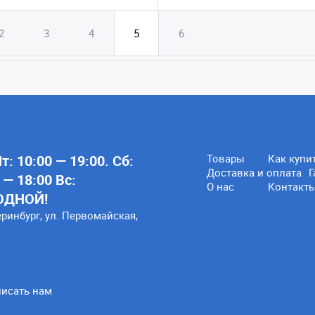
2
3
4
5
6
: 10:00 — 19:00. Сб:
Товары
Как купи
Доставка и оплата
Г
 — 18:00 Вс:
О нас
Контакт
ОДНОЙ!
еринбург, ул. Первомайская,
исать нам