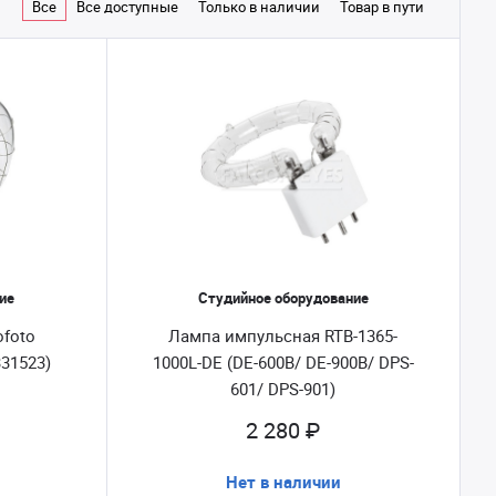
Все
Все доступные
Только в наличии
Товар в пути
ие
Студийное оборудование
ofoto
Лампа импульсная RTB-1365-
331523)
1000L-DE (DE-600B/ DE-900B/ DPS-
601/ DPS-901)
2 280 ₽
Нет в наличии