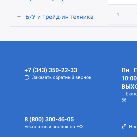
1
Б/У и трейд-ин техника
+7 (343) 350-22-33
Пн—Пт
Заказать обратный звонок
10:00
ВЫХ
г. Екат
56
8 (800) 300-46-05
Бесплатный звонок по РФ
Нап