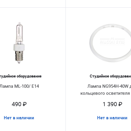
тудийное оборудование
Студийное оборудован
Лампа ML-100/ E14
Лампа NG954H-40W 
кольцевого осветителя 
490 ₽
1 390 ₽
Нет в наличии
Нет в наличии