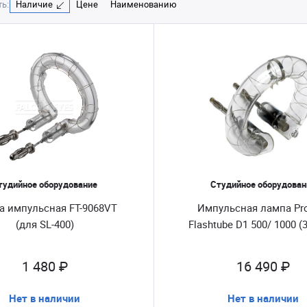
ь:
Наличие
Цене
Наименованию
тудийное оборудование
Студийное оборудован
а импульсная FT-9068VT
Импульсная лампа Pr
(для SL-400)
Flashtube D1 500/ 1000 (
1 480 ₽
16 490 ₽
Нет в наличии
Нет в наличии