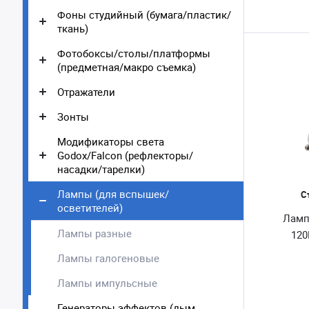
Фоны студийный (бумага/пластик/
ткань)
Фотобоксы/столы/платформы
(предметная/макро съемка)
Отражатели
Зонты
Модификаторы света
Godox/Falcon (рефлекторы/
насадки/тарелки)
Лампы (для вспышек/
С
осветителей)
Ламп
Лампы разные
120
Лампы галогеновые
Лампы импульсные
Генераторы эффектов (дым,