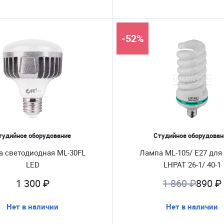
-52%
тудийное оборудование
Студийное оборудован
 светодиодная ML-30FL
Лампа ML-105/ E27 для
LED
LHPAT 26-1/ 40-1
1 300 ₽
1 860 ₽
890 ₽
Нет в наличии
Нет в наличии