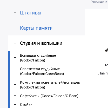
Упорядочит
Штативы
Карты памяти
Студия и вспышки
Вспышки студийные
(Godox/Falcon)
С
Осветители студийные
Ламп
(Godox/Falcon/GreenBean)
Комплекты осветителей/вспышек
(Godox/Falcon)
Софтбоксы (Godox/Falcon/G.Bean)
Стойки