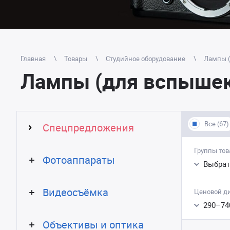
Главная
Товары
Студийное оборудование
Лампы (
Лампы (для вспышек
Все (67)
Спецпредложения
Группы тов
Фотоаппараты
Выбрат
Видеосъёмка
Ценовой д
290
–
74
Объективы и оптика