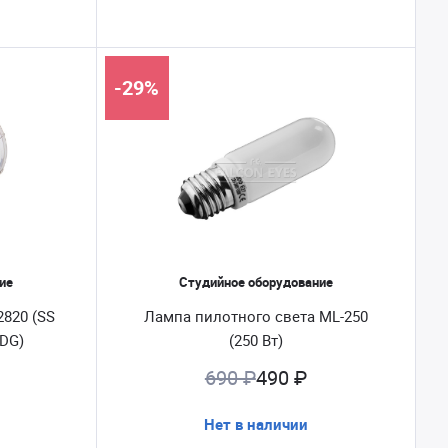
-29%
ие
Студийное оборудование
820 (SS
Лампа пилотного света ML-250
0DG)
(250 Вт)
690 ₽
490 ₽
Нет в наличии