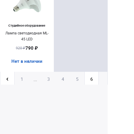
Студийное оборудование
Лампа светодиодная ML-
45 LED
790 ₽
920 ₽
Нет в наличии
1
3
4
5
6
...
Екатеринбург
+7 (343) 350-22-33
Заказать обратный звонок
Написать нам
8 (800) 300-46-05
Бесплатный звонок по РФ
Пн—Пт: 10:00 — 19:00. Сб: 10:00 — 18:00