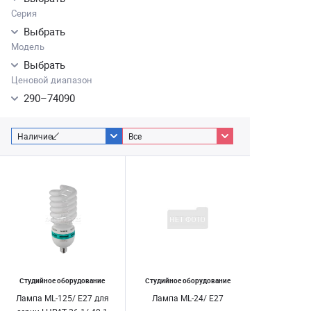
Серия
Выбрать
Модель
Выбрать
Ценовой диапазон
290
–
74090
Наличие
Все
Студийное оборудование
Студийное оборудование
Лампа ML-125/ E27 для
Лампа ML-24/ E27