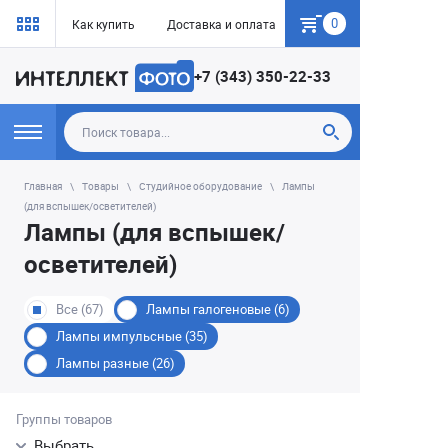
0
Как купить
Доставка и оплата
Гарантия
+7 (343) 350-22-33
Главная
Товары
Студийное оборудование
Лампы
(для вспышек/осветителей)
Лампы (для вспышек/
осветителей)
Все (67)
Лампы галогеновые (6)
Лампы импульсные (35)
Лампы разные (26)
Группы товаров
Выбрать