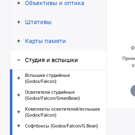
Объективы и оптика
Штативы
Карты памяти
С
Проек
Студия и вспышки
V
Вспышки студийные
(Godox/Falcon)
Осветители студийные
(Godox/Falcon/GreenBean)
Комплекты осветителей/вспышек
(Godox/Falcon)
Софтбоксы (Godox/Falcon/G.Bean)