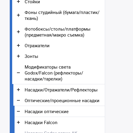
Стойки
Фоны студийный (бумага/пластик/
ткань)
Фотобоксы/столы/платформы
(предметная/макро съемка)
Отражатели
Зонты
Модификаторы света
Godox/Falcon (рефлекторы/
насадки/тарелки)
Насадки/Отражатели/Рефлекторы
Оптические/проеционные насадки
Насадки оптические
Насадки Falcon