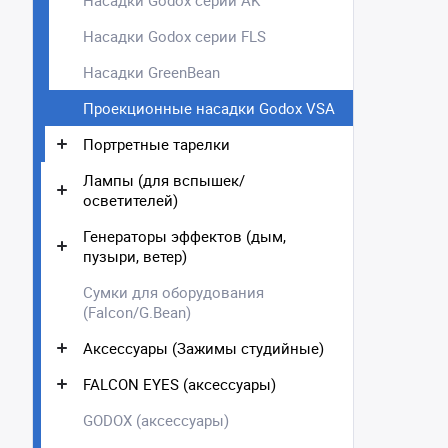
Насадки Godox серии AK
Насадки Godox серии FLS
Насадки GreenBean
Проекционные насадки Godox VSA
Портретные тарелки
Лампы (для вспышек/
осветителей)
Генераторы эффектов (дым,
пузыри, ветер)
Сумки для оборудования
(Falcon/G.Bean)
Аксессуары (Зажимы студийные)
FALCON EYES (аксессуары)
GODOX (аксессуары)