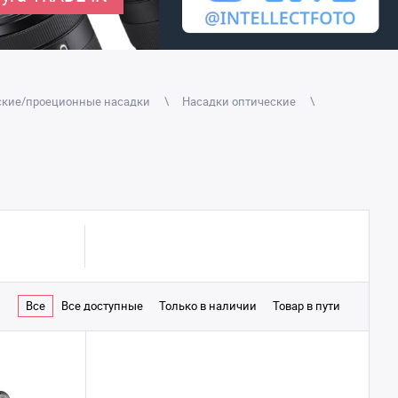
ские/проеционные насадки
Насадки оптические
Все
Все доступные
Только в наличии
Товар в пути