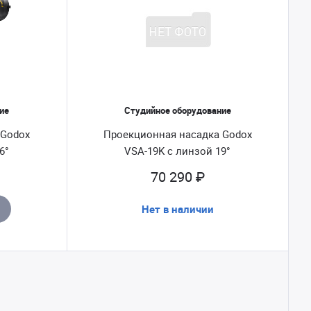
ие
Студийное оборудование
 Godox
Проекционная насадка Godox
6°
VSA-19K с линзой 19°
70 290 ₽
Нет в наличии