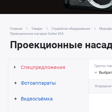
Главная
Товары
Студийное оборудование
Модифик
Проекционные насадки Godox VSA
Проекционные насад
Группы тов
Спецпредложения
Выбрат
Фотоаппараты
Упорядочит
Видеосъёмка