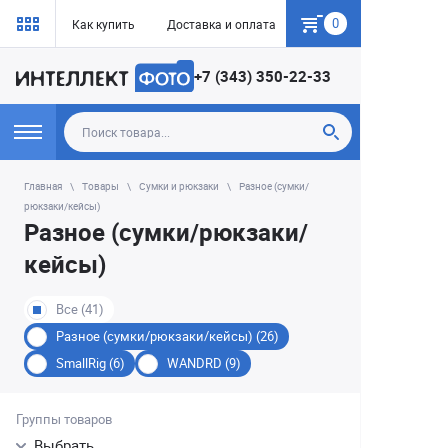
0
Как купить
Доставка и оплата
Гарантия
+7 (343) 350-22-33
Главная
Товары
Сумки и рюкзаки
Разное (сумки/
рюкзаки/кейсы)
Разное (сумки/рюкзаки/
кейсы)
Все (41)
Разное (сумки/рюкзаки/кейсы) (26)
SmallRig (6)
WANDRD (9)
Группы товаров
Выбрать