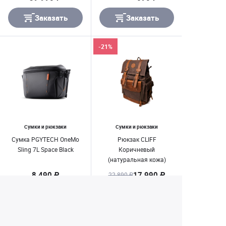
Заказать
Заказать
-21%
Сумки и рюкзаки
Сумки и рюкзаки
Cумка PGYTECH OneMo
Рюкзак CLIFF
Sling 7L Space Black
Коричневый
(натуральная кожа)
8 490 ₽
17 990 ₽
22 890 ₽
Заказать
Заказать
1
2
3
4