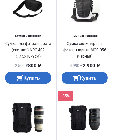
Сумки и рюкзаки
Сумки и рюкзаки
Сумка для фотоаппарата
Сумка-хольстер для
(светлая) NRC-402
фотоаппарата MCC-056
(17.5x10x9см)
(черная)
800 ₽
2 900 ₽
2 500 ₽
4 990 ₽
Купить
Купить
-35%