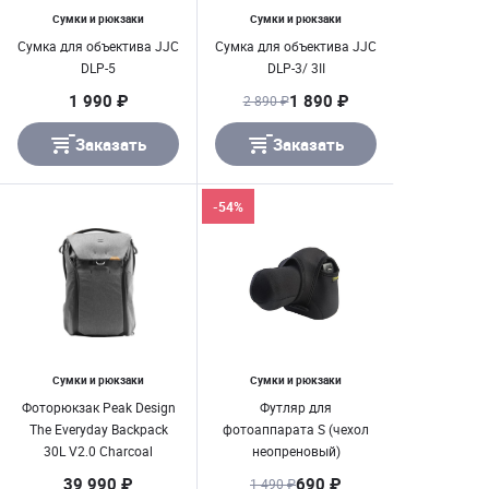
Сумки и рюкзаки
Сумки и рюкзаки
Сумка для объектива JJC
Сумка для объектива JJC
DLP-5
DLP-3/ 3II
1 990 ₽
1 890 ₽
2 890 ₽
Заказать
Заказать
-54%
Сумки и рюкзаки
Сумки и рюкзаки
Фоторюкзак Peak Design
Футляр для
The Everyday Backpack
фотоаппарата S (чехол
30L V2.0 Charcoal
неопреновый)
39 990 ₽
690 ₽
1 490 ₽